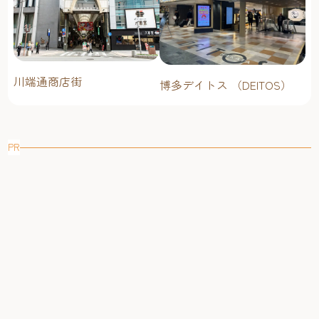
川端通商店街
博多デイトス （DEITOS）
PR