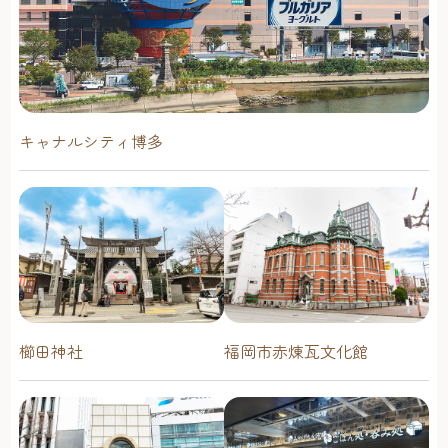
キャナルシティ博多
櫛田神社
福岡市赤煉瓦文化館