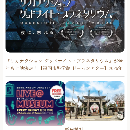
『サカナクション グッドナイト・プラネタリウム』が今
年も上映決定！【福岡市科学館 ドームシアター】2026年
櫛田神社