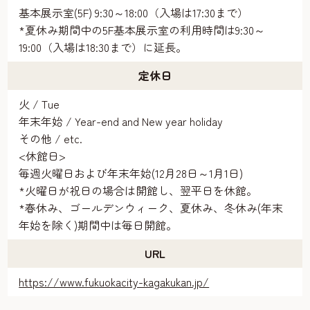
基本展示室(5F) 9:30～18:00（入場は17:30まで）
*夏休み期間中の5F基本展示室の利用時間は9:30～
19:00（入場は18:30まで）に延長。
定休日
火 / Tue
年末年始 / Year-end and New year holiday
その他 / etc.
<休館日>
毎週火曜日および年末年始(12月28日～1月1日)
*火曜日が祝日の場合は開館し、翌平日を休館。
*春休み、ゴールデンウィーク、夏休み、冬休み(年末
年始を除く)期間中は毎日開館。
URL
https://www.fukuokacity-kagakukan.jp/