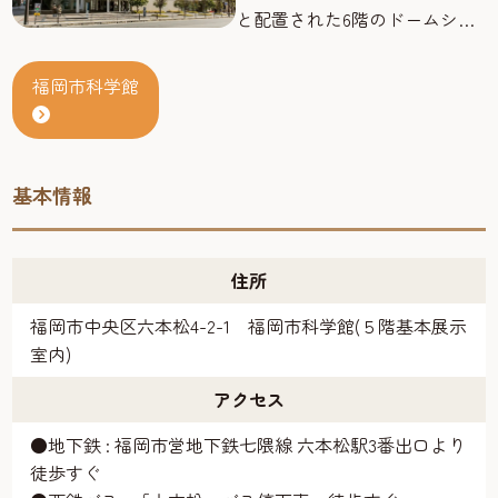
と配置された6階のドームシア
ター(プラネタリウム)のドーム
の直径は25メートルの大きさを
福岡市科学館
誇り、3Dデジタルサラウント
システムにより、驚異の立体感
と臨場感を体感できます。
基本情報
住所
福岡市中央区六本松4-2-1 福岡市科学館(５階基本展示
室内)
アクセス
●地下鉄 : 福岡市営地下鉄七隈線 六本松駅3番出口より
徒歩すぐ