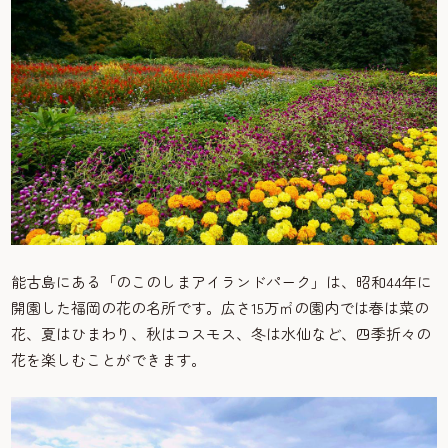
能古島にある「のこのしまアイランドパーク」は、昭和44年に
開園した福岡の花の名所です。広さ15万㎡の園内では春は菜の
花、夏はひまわり、秋はコスモス、冬は水仙など、四季折々の
花を楽しむことができます。