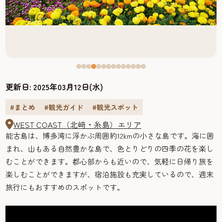
更新日:
2025年03月12日(水)
#まとめ
#観光ガイド
#観光スポット
WEST COAST（北﨑・糸島）エリア
能古島は、博多湾に浮かぶ周囲約12kmの小さな島です。海に囲
まれ、山もある自然豊かな島で、色とりどりの四季の花を楽し
むことができます。都心部からも近いので、気軽に日帰り旅を
楽しむことができますが、宿泊施設も充実しているので、週末
旅行にもおすすめのスポットです。