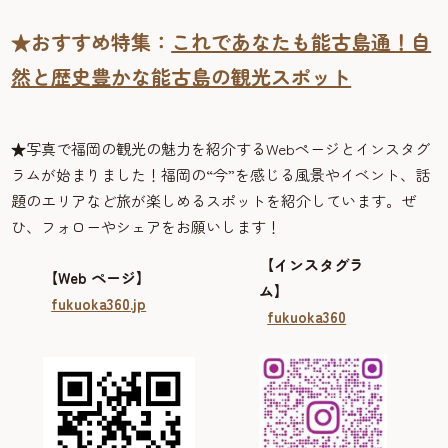
★おすすめ特集：
これであなたも能古島通！自
然と歴史豊かな能古島の観光スポット
★
写真で福岡の観光の魅力を紹介するWebページとインスタグ
ラムが始まりました！福岡の“今”を感じる風景やイベント、話
題のエリアなど旅が楽しめるスポットを紹介しています。ぜ
ひ、フォローやシェアをお願いします！
【インスタグラ
【Web ページ】
ム】
fukuoka360.jp
fukuoka360