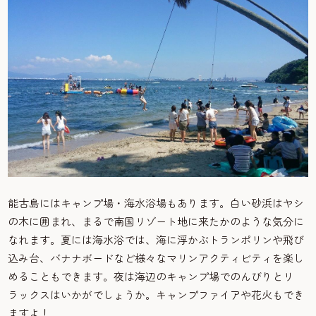
能古島にはキャンプ場・海水浴場もあります。白い砂浜はヤシ
の木に囲まれ、まるで南国リゾート地に来たかのような気分に
なれます。夏には海水浴では、海に浮かぶトランポリンや飛び
込み台、バナナボードなど様々なマリンアクティビティを楽し
めることもできます。夜は海辺のキャンプ場でのんびりとリ
ラックスはいかがでしょうか。キャンプファイアや花火もでき
ますよ！