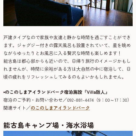
戸建タイプなので家族や友達と静かな時間を過ごすことができ
ます。ジャグジー付きの露天風呂も設置されていて、星を眺め
ながらゆったりとお風呂に入る贅沢な時間も楽しめます！
能古島は都心部からも近いので、日帰り旅行のイメージかもし
れませんが、時間に余裕がある方は大自然の中に宿泊して、日
頃の疲れをリフレッシュしてみるのもよいかもしれません。
▪のこのしまアイランドパーク宿泊施設『Villa防人』
宿泊のご予約・お問い合わせ／092-881-4474（9：00～17：30）
関連サイト／
のこのしまアイランドパーク
能古島キャンプ場・海水浴場