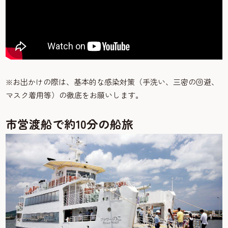
※お出かけの際は、基本的な感染対策（手洗い、三密の回避、
マスク着用等）の徹底をお願いします。
市営渡船で約10分の船旅