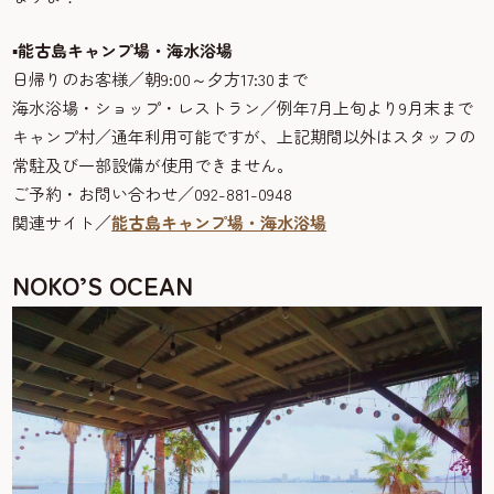
▪
能古島キャンプ場・海水浴場
日帰りのお客様／朝9:00～夕方17:30まで
海水浴場・ショップ・レストラン／例年7月上旬より9月末まで
キャンプ村／通年利用可能ですが、上記期間以外はスタッフの
常駐及び一部設備が使用できません。
ご予約・お問い合わせ／092-881-0948
関連サイト／
能古島キャンプ場・海水浴場
NOKO’S OCEAN