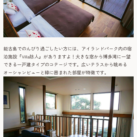
能古島でのんびり過ごしたい方には、アイランドパーク内の宿
泊施設『Villa防人』がありますよ！大きな窓から博多湾に一望
できる一戸建タイプのコテージです。広いテラスから眺める
オーシャンビューと緑に囲まれた部屋が特徴です。