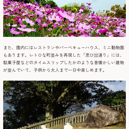
また、園内にはレストランやバーベキューハウス、ミニ動物園
もあります。レトロな町並みを再現した「思ひ出通り」には、
駄菓子屋などのタイムスリップしたかのような昔懐かしい建物
が並んでいて、子供から大人まで一日中楽しめます。