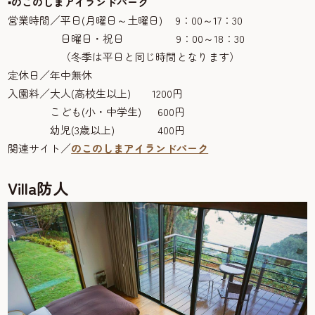
▪のこのしまアイランドパーク
営業時間／平日(月曜日～土曜日) 9：00～17：30
日曜日・祝日 9：00～18：30
（冬季は平日と同じ時間となります）
定休日／年中無休
入園料／大人(高校生以上) 1200円
こども(小・中学生) 600円
幼児(3歳以上) 400円
関連サイト／
のこのしまアイランドパーク
Villa
防人