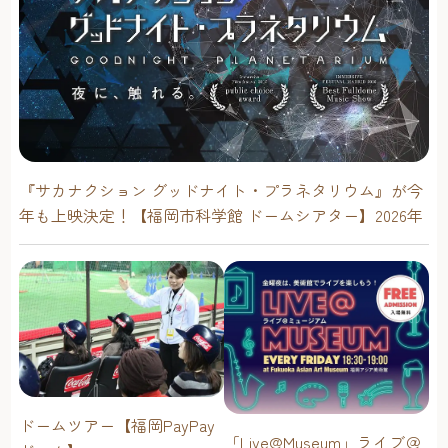
『サカナクション グッドナイト・プラネタリウム』が今
年も上映決定！【福岡市科学館 ドームシアター】2026年
ドームツアー【福岡PayPay
「Live@Museum」ライブ＠