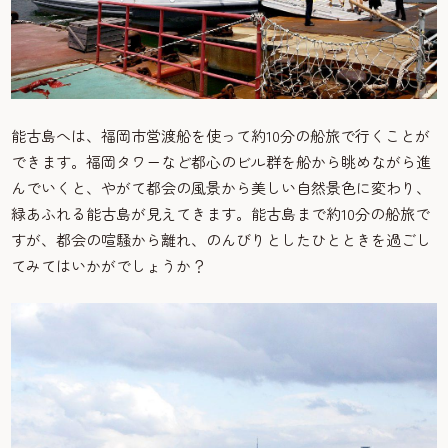
能古島へは、福岡市営渡船を使って約10分の船旅で行くことが
できます。福岡タワーなど都心のビル群を船から眺めながら進
んでいくと、やがて都会の風景から美しい自然景色に変わり、
緑あふれる能古島が見えてきます。能古島まで約10分の船旅で
すが、都会の喧騒から離れ、のんびりとしたひとときを過ごし
てみてはいかがでしょうか？