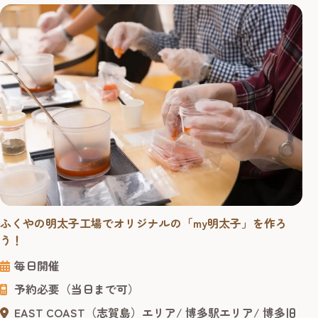
ふくやの明太子工場でオリジナルの「my明太子」を作ろ
う！
毎日開催
予約必要（当日まで可）
EAST COAST（志賀島）エリア
博多駅エリア
博多旧