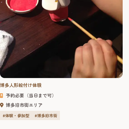
博多人形絵付け体験
予約必要（当日まで可）
博多旧市街エリア
#体験・参加型
#博多旧市街