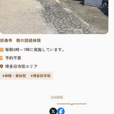
妙典寺 朝の読経体験
毎朝6時～7時に実施しています。
予約不要
博多旧市街エリア
#体験・参加型
#博多旧市街
SHARE