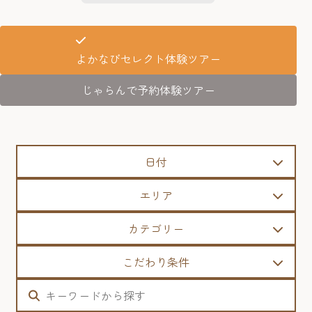
よかなびセレクト体験ツアー
じゃらんで予約体験ツアー
日付
エリア
カテゴリー
こだわり条件