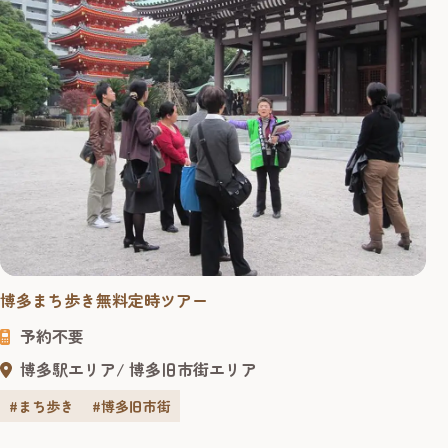
博多まち歩き無料定時ツアー
予約不要
博多駅エリア
博多旧市街エリア
#まち歩き
#博多旧市街