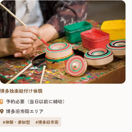
博多独楽絵付け体験
予約必要（当日以前に締切）
博多旧市街エリア
#体験・参加型
#博多旧市街