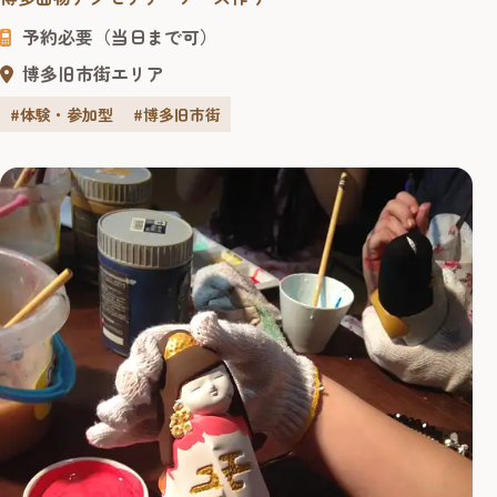
予約必要（当日まで可）
博多旧市街エリア
#体験・参加型
#博多旧市街