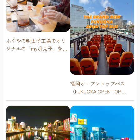
ふくやの明太子工場でオリ
ジナルの「my明太子」を作
ろう！
福岡オープントップバス
（FUKUOKA OPEN TOP
BUS）