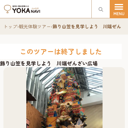
トップ
›
観光体験ツアー
›
飾り山笠を見学しよう 川端ぜんざ
このツアーは終了しました
飾り山笠を見学しよう 川端ぜんざい広場