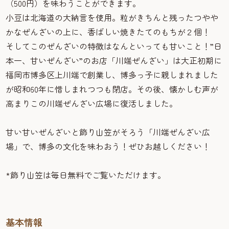
（500円）を味わうことができます。
小豆は北海道の大納言を使用。粒がきちんと残ったつやや
かなぜんざいの上に、香ばしい焼きたてのもちが２個！
そしてこのぜんざいの特徴はなんといっても甘いこと！”日
本一、甘いぜんざい”のお店「川端ぜんざい」は大正初期に
福岡市博多区上川端で創業し、博多っ子に親しまれました
が昭和60年に惜しまれつつも閉店。その後、懐かしむ声が
高まりこの川端ぜんざい広場に復活しました。
甘い甘いぜんざいと飾り山笠がそろう「川端ぜんざい広
場」で、博多の文化を味わおう！ぜひお越しください！
*飾り山笠は毎日無料でご覧いただけます。
基本情報