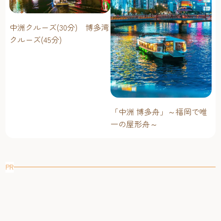
中洲クルーズ(30分) 博多湾
クルーズ(45分)
「中洲 博多舟」～福岡で唯
一の屋形舟～
PR