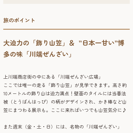
旅のポイント
大迫力の「飾り山笠」＆ ”日本一甘い”博
多の味「川端ぜんざい」
上川端商店街の中にある「川端ぜんざい広場」
ここでは唯一の走る「飾り山笠」が見学できます。高さ約
10メートルの飾り山は迫力満点！壁面のタイルには当番法
被（とうばんはっぴ）の柄がデザインされ、かき棒など山
笠にまつわる展示も。ここに来ればいつでも山笠気分に♪
また週末（金・土・日）には、名物の「川端ぜんざい」