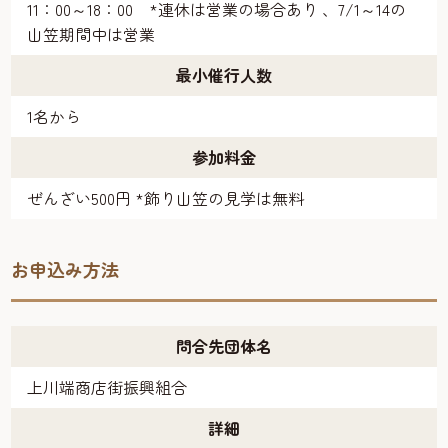
11：00～18：00 *連休は営業の場合あり 、7/1～14の
山笠期間中は営業
最小催行人数
1名から
参加料金
ぜんざい500円 *飾り山笠の見学は無料
お申込み方法
問合先団体名
上川端商店街振興組合
詳細