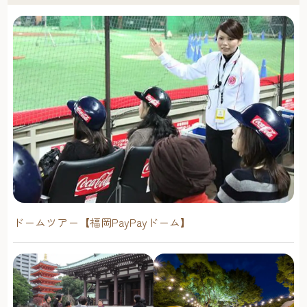
ドームツアー【福岡PayPayドーム】