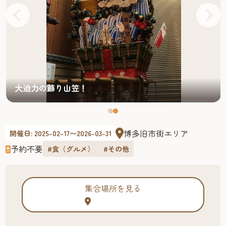
大迫力の飾り山笠！
博多旧市街エリア
開催日: 2025-02-17〜2026-03-31
予約不要
#食（グルメ）
#その他
集合場所を見る