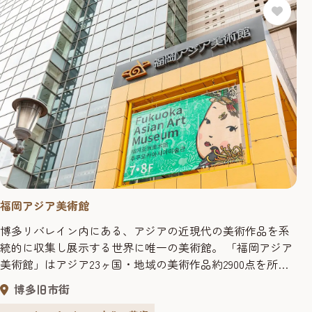
福岡アジア美術館
博多リバレイン内にある、アジアの近現代の美術作品を系
統的に収集し展示する世界に唯一の美術館。 「福岡アジア
美術館」はアジア23ヶ国・地域の美術作品約2900点を所
蔵・展示。 作品展示だけにとどまらず、アジアのアーティ
博多旧市街
ストを招いての制作やワークショップなども行っている。