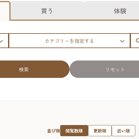
買う
体験
カテゴリーを指定する
検索
リセット
閲覧数順
更新順
近い順
並び順