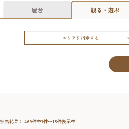
屋台
観る・遊ぶ
エリアを指定する
検索結果：
469件中1件〜18件表示中