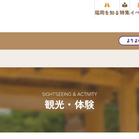
福岡を知る
特集
イ
よりよ
SIGHTSEEING & ACTIVITY
観光・体験