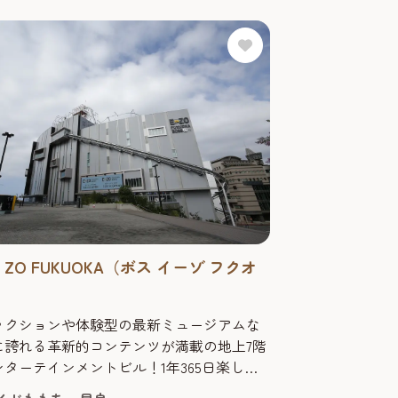
E・ZO FUKUOKA（ボス イーゾ フクオ
ラクションや体験型の最新ミュージアムな
に誇れる革新的コンテンツが満載の地上7階
ターテインメントビル！1年365日楽しめ
ードホールフロア 3階には様々な革新