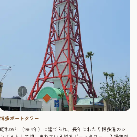
博多ポートタワー
昭和39年（1964年）に建てられ、長年にわたり博多港のシ
ンボルとして親しまれている博多ポートタワー。 入場無料