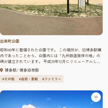
出来町公園
昭和40年に整備された公園です。 この場所が、旧博多駅構
内であったことから、公園内には「九州鉄道発祥の地」の
碑が建立されています。 平成29年12月にリニューアルし，
博多部の新たなゲートとなりました。 公園には、観光バス
博多駅
博多旧市街
6台分の乗降場が整備されています。
#その他
#自然・景観
#ファミリー