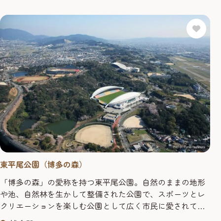
東平尾公園（博多の森）
「博多の森」の愛称を持つ東平尾公園。自然のままの地形
や池、自然林を生かして整備された公園で、スポーツとレ
クリエーションを楽しむ公園として広く市民に愛されてい
ます。 約90ヘクタールにもおよぶ広大な敷地内には、誰も