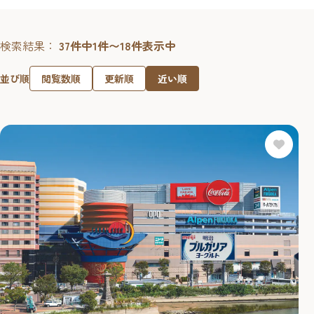
検索結果：
37件中1件〜18件表示中
閲覧数順
更新順
近い順
並び順