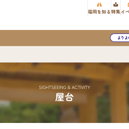
福岡を知る
特集
イ
よりよ
SIGHTSEEING & ACTIVITY
屋台