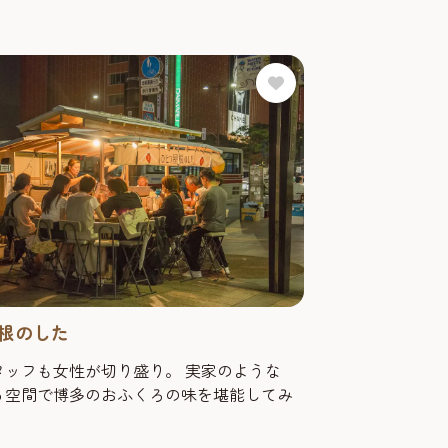
根のした
ッフも女性が切り盛り。 実家のような
る空間で博多のおふくろの味を堪能してみ