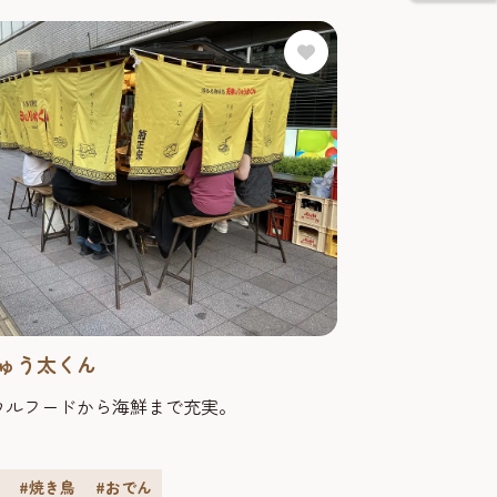
ゅう太くん
ウルフードから海鮮まで充実。
#焼き鳥
#おでん