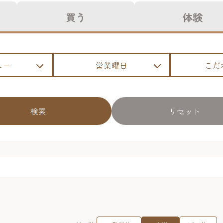
買う
体験
ュー
営業曜日
こだ
検索
リセット