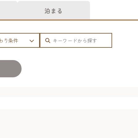
泊まる
わり条件