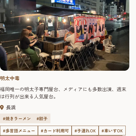
明太中毒
福岡唯一の明太子専門屋台、メディアにも多数出演、週末
は行列が出来る人気屋台。
長浜
#焼きラーメン
#餃子
#多言語メニュー
#カード利用可
#子連れOK
#車いすOK