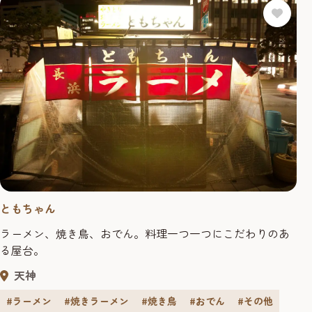
ともちゃん
ラーメン、焼き鳥、おでん。料理一つ一つにこだわりのあ
る屋台。
天神
#ラーメン
#焼きラーメン
#焼き鳥
#おでん
#その他