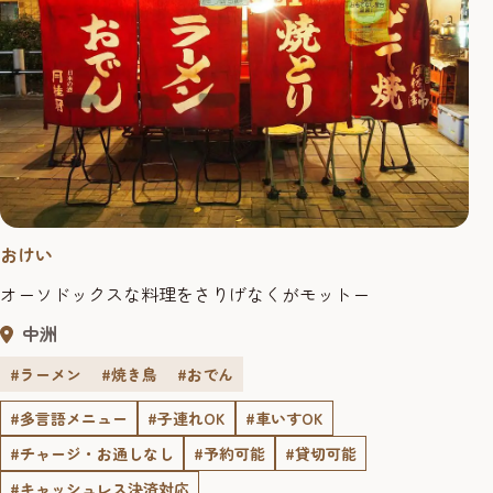
おけい
オーソドックスな料理をさりげなくがモットー
中洲
#ラーメン
#焼き鳥
#おでん
#多言語メニュー
#子連れOK
#車いすOK
#チャージ・お通しなし
#予約可能
#貸切可能
#キャッシュレス決済対応