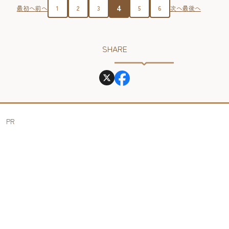
4
最初へ
前へ
1
2
3
5
6
次へ
最後へ
SHARE
PR