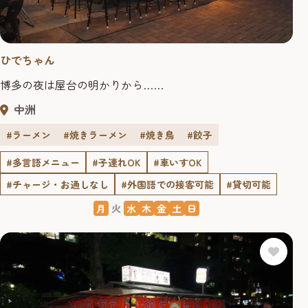
ひでちゃん
博多の夜は屋台の明かりから……
中洲
#ラーメン
#焼きラーメン
#焼き鳥
#餃子
#多言語メニュー
#子連れOK
#車いすOK
#チャージ・お通しなし
#外国語での接客可能
#貸切可能
月
火
水
木
金
土
日