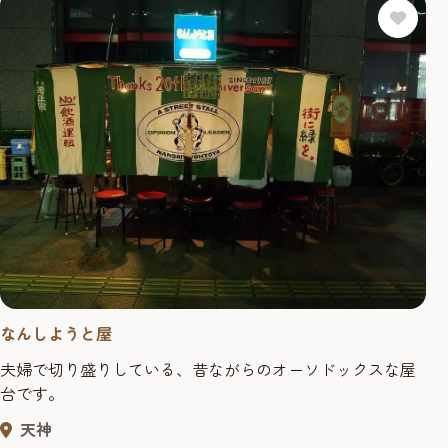
なんしようと屋
夫婦で切り盛りしている、昔ながらのオーソドックスな屋
台です。
天神