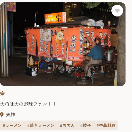
宗
大将は大の野球ファン！！
天神
#ラーメン
#焼きラーメン
#おでん
#餃子
#中華料理