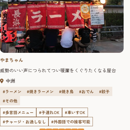
やまちゃん
威勢のいい声につられてつい暖簾をくぐりたくなる屋台
中洲
#ラーメン
#焼きラーメン
#焼き鳥
#おでん
#餃子
#その他
#多言語メニュー
#子連れOK
#車いすOK
#チャージ・お通しなし
#外国語での接客可能