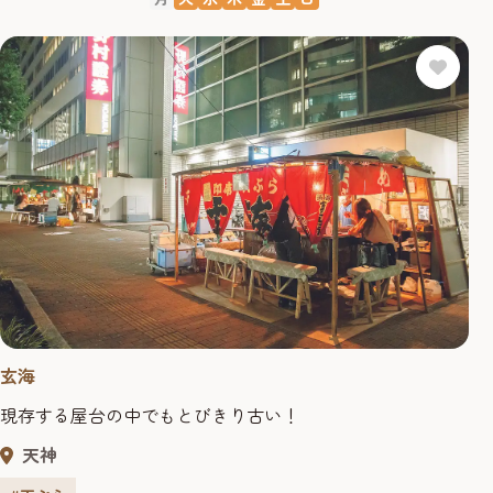
玄海
現存する屋台の中でもとびきり古い！
天神