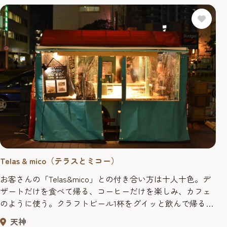
Telas & mico（テラスとミコー）
お客さんの「Telas&mico」との付き合い方は十人十色。デ
ザートだけを食べて帰る、コーヒーだけを楽しみ、カフェ
のように使う。クラフトビール1杯をグイッと飲んで帰るお
客さんもいるのだとか。それぞれの使い方があるのも、多
天神