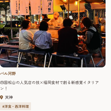
バル河野
四国松山の人気店の技×福岡食材で創る新感覚イタリア
ン！
天神
#洋食・西洋料理