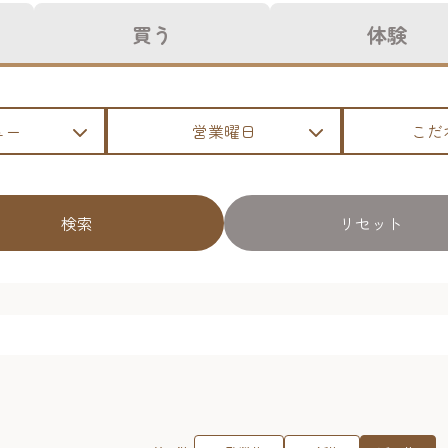
買う
体験
ュー
営業曜日
こだ
検索
リセット