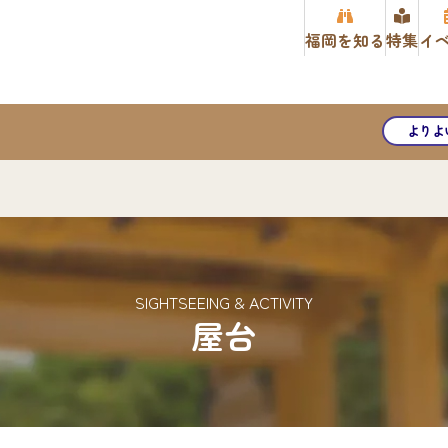
福岡を知る
特集
イ
よりよ
SIGHTSEEING & ACTIVITY
屋台