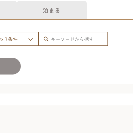
泊まる
わり条件