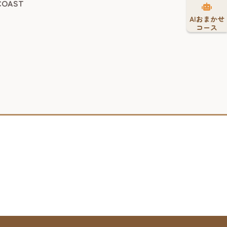
COAST
AIおまかせ
コース