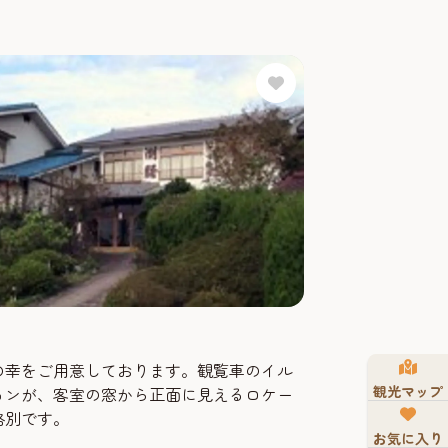
の幸をご用意しております。観覧車のイル
観光マップ
ョンが、客室の窓から正面に見えるロケー
格別です。
お気に入り