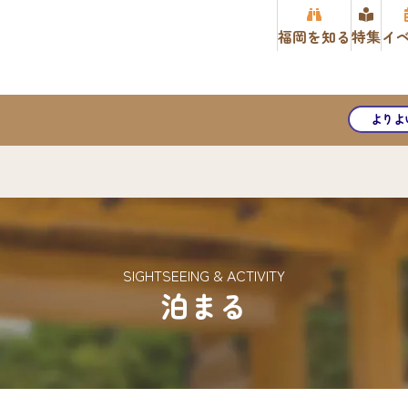
福岡を知る
特集
イ
よりよ
SIGHTSEEING & ACTIVITY
泊まる