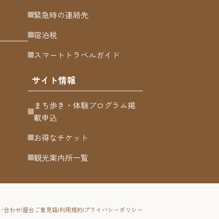
緊急時の連絡先
宿泊税
スマートトラベルガイド
サイト情報
まち歩き・体験プログラム掲
載申込
お得なチケット
観光案内所一覧
い合わせ
屋台ご意見箱
利用規約
プライバシーポリシー