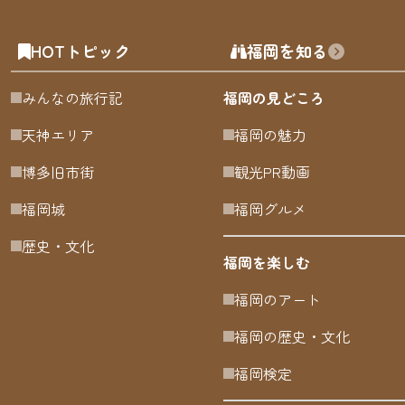
HOTトピック
福岡を知る
みんなの旅行記
福岡の見どころ
天神エリア
福岡の魅力
博多旧市街
観光PR動画
福岡城
福岡グルメ
歴史・文化
福岡を楽しむ
福岡のアート
福岡の歴史・文化
福岡検定