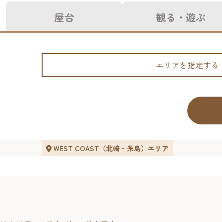
屋台
観る・遊ぶ
エリアを指定する
WEST COAST（北﨑・糸島）エリア