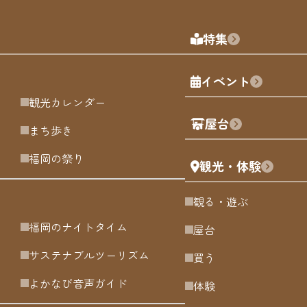
特集
イベント
観光カレンダー
屋台
まち歩き
福岡の祭り
観光・体験
観る・遊ぶ
福岡のナイトタイム
屋台
サステナブルツーリズム
買う
よかなび音声ガイド
体験