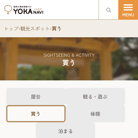
トップ
›
観光スポット
›
買う
SIGHTSEEING & ACTIVITY
買う
屋台
観る・遊ぶ
買う
体験
泊まる