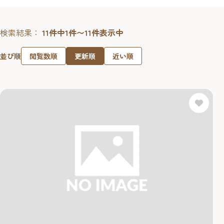
検索結果：
11件中1件〜11件表示中
閲覧数順
更新順
近い順
並び順