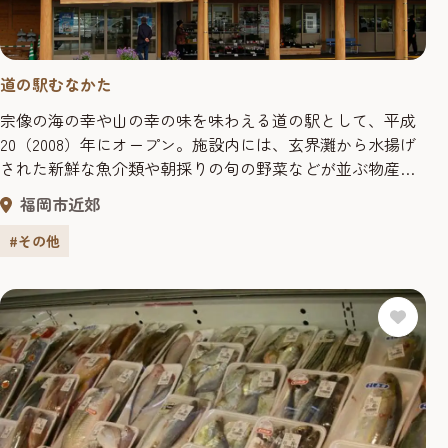
道の駅むなかた
宗像の海の幸や山の幸の味を味わえる道の駅として、平成
20（2008）年にオープン。施設内には、玄界灘から水揚げ
された新鮮な魚介類や朝採りの旬の野菜などが並ぶ物産直
売所やレストラン、情報提供施設などがある。
福岡市近郊
#その他