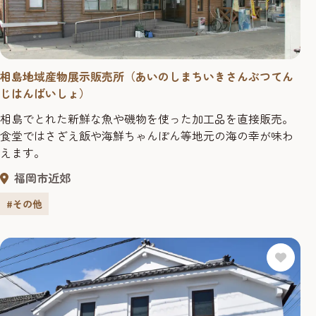
相島地域産物展示販売所（あいのしまちいきさんぶつてん
じはんばいしょ）
相島でとれた新鮮な魚や磯物を使った加工品を直接販売。
食堂ではさざえ飯や海鮮ちゃんぽん等地元の海の幸が味わ
えます。
福岡市近郊
#その他