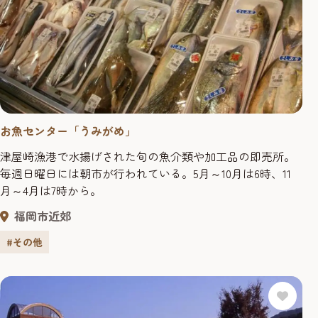
お魚センター「うみがめ」
津屋崎漁港で水揚げされた旬の魚介類や加工品の即売所。
毎週日曜日には朝市が行われている。5月～10月は6時、11
月～4月は7時から。
福岡市近郊
#その他