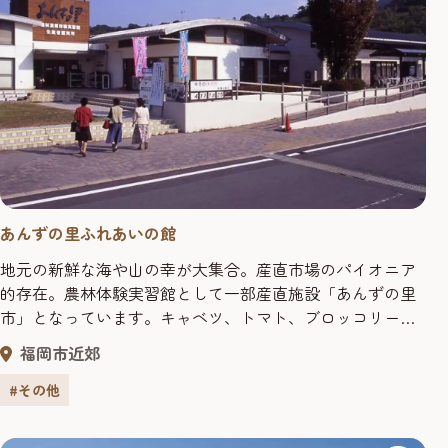
あんずの里ふれあいの館
地元の新鮮な海や山の幸が大集合。産直市場のパイオニア
的存在。農林体験実習館として一部産直施設「あんずの里
市」となっています。キャベツ、トマト、ブロッコリー、
カリフラワーなどが人気。
福岡市近郊
#その他