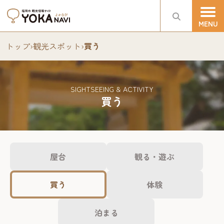
トップ
›
観光スポット
›
買う
SIGHTSEEING & ACTIVITY
買う
屋台
観る・遊ぶ
買う
体験
泊まる