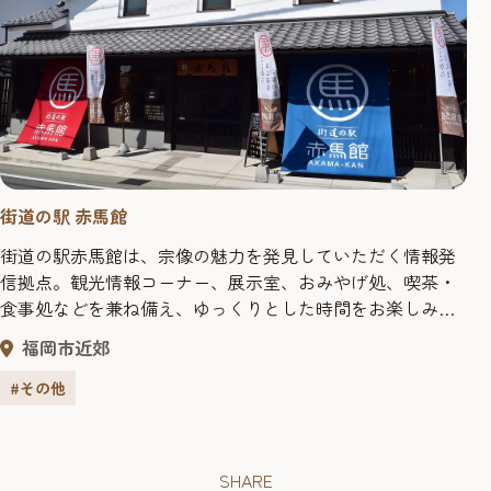
街道の駅 赤馬館
街道の駅赤馬館は、宗像の魅力を発見していただく情報発
信拠点。観光情報コーナー、展示室、おみやげ処、喫茶・
食事処などを兼ね備え、ゆっくりとした時間をお楽しみい
ただけます。
福岡市近郊
#その他
SHARE