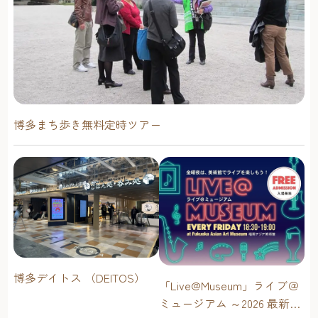
博多まち歩き無料定時ツアー
博多デイトス （DEITOS）
「Live@Museum」ライブ＠
ミュージアム ～2026 最新イ