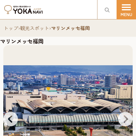
トップ
›
観光スポット
›
マリンメッセ福岡
マリンメッセ福岡