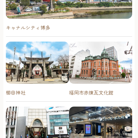
キャナルシティ博多
櫛田神社
福岡市赤煉瓦文化館