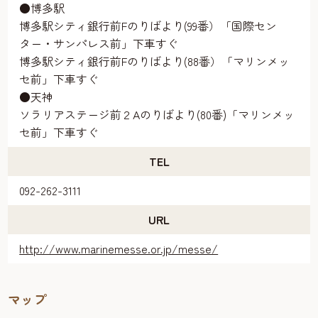
●博多駅
博多駅シティ銀行前Fのりばより(99番）「国際セン
ター・サンパレス前」下車すぐ
博多駅シティ銀行前Fのりばより(88番）「マリンメッ
セ前」下車すぐ
●天神
ソラリアステージ前２Aのりばより(80番)「マリンメッ
セ前」下車すぐ
TEL
092-262-3111
URL
http://www.marinemesse.or.jp/messe/
マップ