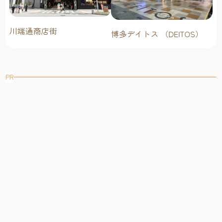
川端通商店街
博多デイトス （DEITOS）
PR