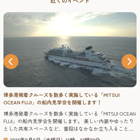
近くのイベント
博多港発着クルーズを数多く実施している「MITSUI
OCEAN FUJI」の船内見学会を開催します！
博多港発着クルーズを数多く実施している「MITSUI OCEAN
FUJI」の船内見学会を開催します。 美しい内装やゆったり
とした共有スペースなど、普段はなかなか立ち入ることの
できない船内を見学しながら、海の上で過ごす優雅な旅の
2026年9月9日（水曜日）11時～12時30分