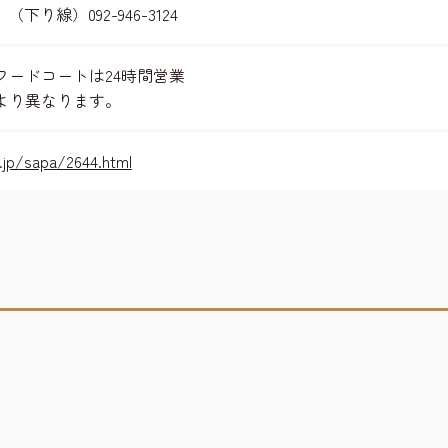
 （下り線）092-946-3124
フードコートは24時間営業
より異なります。
.jp/sapa/2644.html