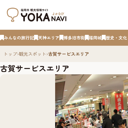
みんなの旅行記
天神エリア
博多旧市街
福岡城
歴史・文化
トップ
›
観光スポット
›
古賀サービスエリア
古賀サービスエリア