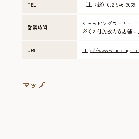
TEL
（上り線）092-946-3039
ショッピングコーナー、
営業時間
※その他施設内各店舗に
URL
http://www.w-holdings.co
マップ