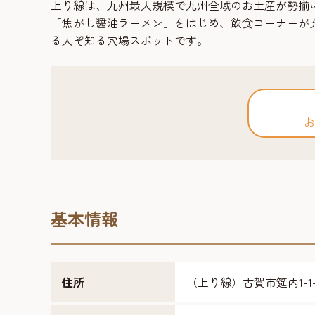
上り線は、九州最大規模で九州全域のお土産が勢揃
「焦がし醤油ラーメン」をはじめ、飲食コーナーが
る人ぞ知る穴場スポットです。
お
基本情報
住所
（上り線）古賀市筵内1-1