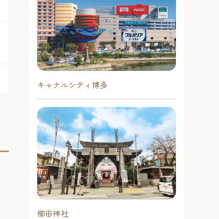
キャナルシティ博多
櫛田神社