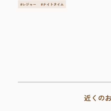
#レジャー
#ナイトタイム
エリア
近くの