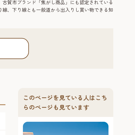
、古賀市ブランド「焦がし商品」にも認定されている
り線、下り線とも一般道から出入りし買い物できる知
このページを見ている人はこち
らのページも見ています