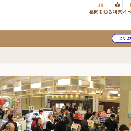
福岡を知る
特集
イ
よりよ