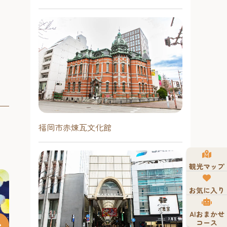
福岡市赤煉瓦文化館
観光マップ
お気に入り
AIおまかせ
コース