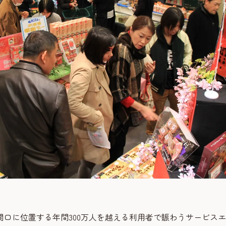
口に位置する年間300万人を越える利用者で賑わうサービス