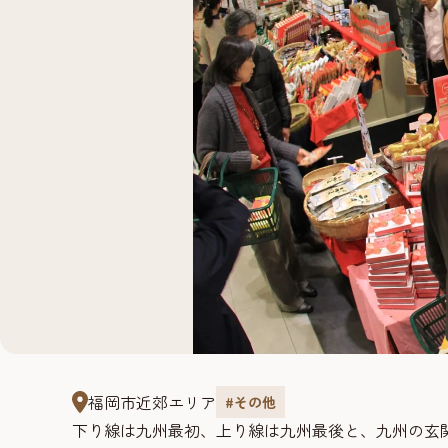
福岡市近郊エリア
#その他
下り線は九州最初、上り線は九州最後と、九州の玄関