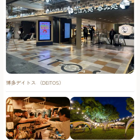
博多デイトス （DEITOS）