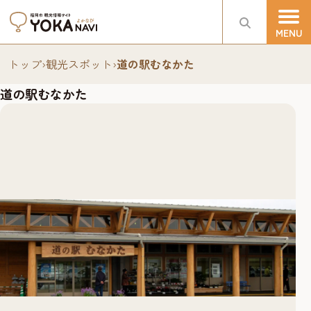
トップ
›
観光スポット
›
道の駅むなかた
道の駅むなかた