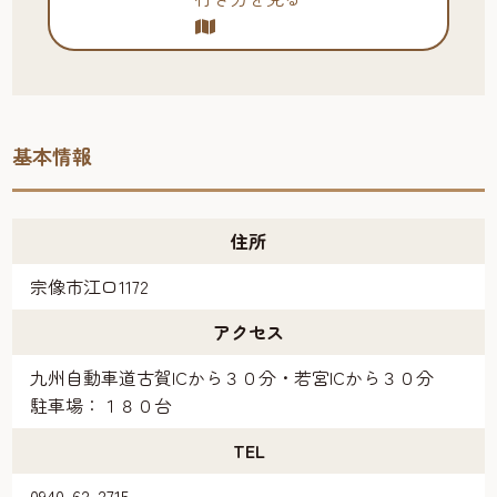
基本情報
住所
宗像市江口1172
アクセス
九州自動車道古賀ICから３０分・若宮ICから３０分
駐車場：１８０台
TEL
0940-62-2715