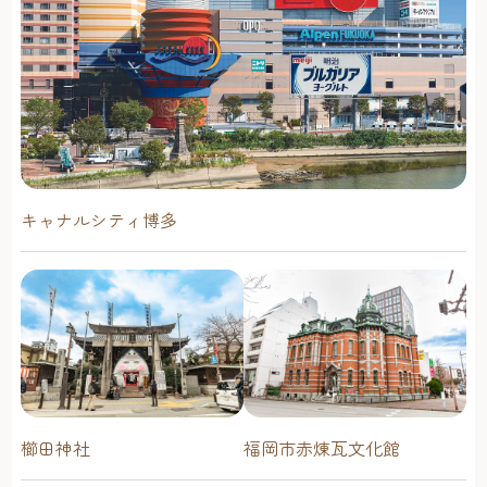
キャナルシティ博多
櫛田神社
福岡市赤煉瓦文化館