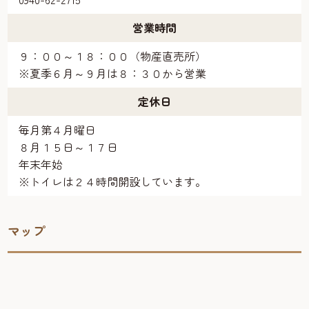
営業時間
９：００～１８：００（物産直売所）
※夏季６月～９月は８：３０から営業
定休日
毎月第４月曜日
８月１５日～１７日
年末年始
※トイレは２４時間開設しています。
マップ