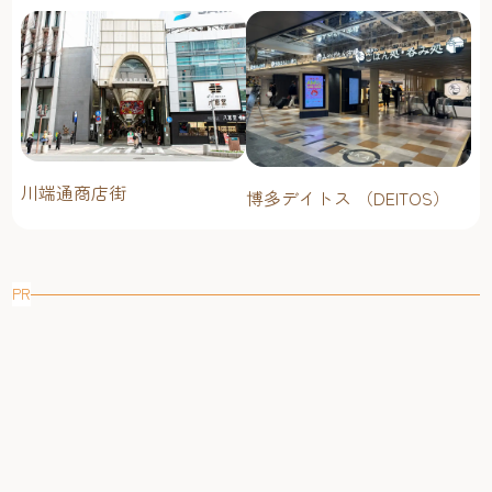
川端通商店街
博多デイトス （DEITOS）
PR