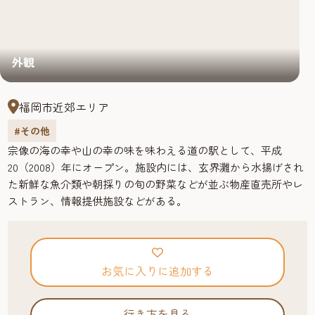
外観
福岡市近郊エリア
#その他
宗像の海の幸や山の幸の味を味わえる道の駅として、平成
20（2008）年にオープン。施設内には、玄界灘から水揚げされ
た新鮮な魚介類や朝採りの旬の野菜などが並ぶ物産直売所やレ
ストラン、情報提供施設などがある。
お気に入りに追加する
行き方を見る