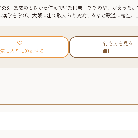
1836）39歳のときから住んでいた旧居「ささのや」があった
に漢学を学び、大阪に出て歌人らと交流するなど歌道に精進、明
行き方を見る
気に入りに追加する