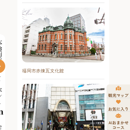
福岡市赤煉瓦文化館
観光マップ
お気に入り
AIおまかせ
コース