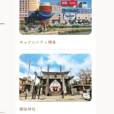
キャナルシティ博多
櫛田神社