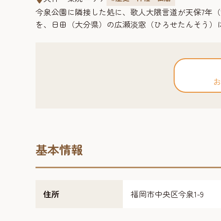
今泉公園に隣接した処に、歌人大隈言道が天保7年（
を、日田（大分県）の広瀬淡窓（ひろせたんそう）
お
基本情報
住所
福岡市中央区今泉1-9