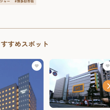
レジャー
#博多旧市街
おすすめスポット