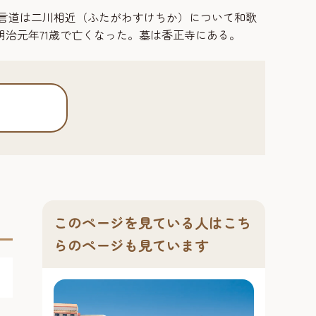
。言道は二川相近（ふたがわすけちか）について和歌
治元年71歳で亡くなった。墓は香正寺にある。
このページを見ている人はこち
らのページも見ています