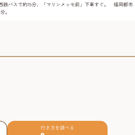
西鉄バスで約15分、「マリンメッセ前」下車すぐ。 福岡都市
5分。
行き方を調べる