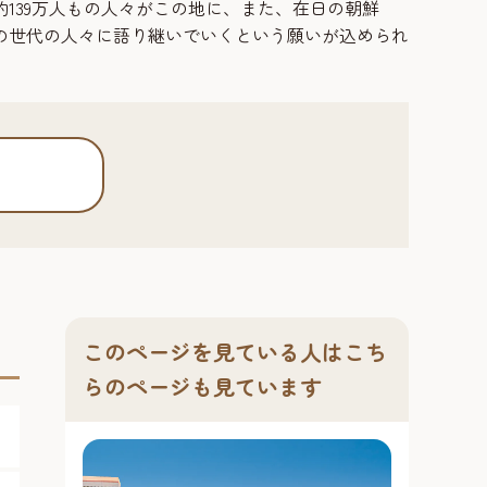
139万人もの人々がこの地に、また、在日の朝鮮
の世代の人々に語り継いでいくという願いが込められ
このページを見ている人はこち
らのページも見ています