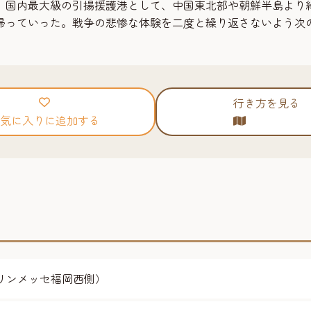
国内最大級の引揚援護港として、中国東北部や朝鮮半島より約
と帰っていった。戦争の悲惨な体験を二度と繰り返さないよう次
行き方を見る
気に入りに追加する
リンメッセ福岡西側）