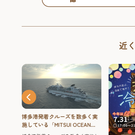
近
博多港発着クルーズを数多く実
施している「MITSUI OCEAN
FUJI」の船内見学会を開催しま