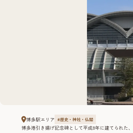
博多駅エリア
#歴史・神社・仏閣
博多港引き揚げ記念碑として平成8年に建てられた