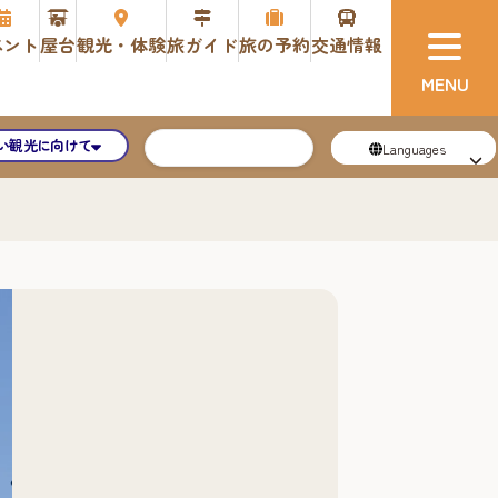
ベント
屋台
観光・体験
旅ガイド
旅の予約
交通情報
い観光に向けて
Languages