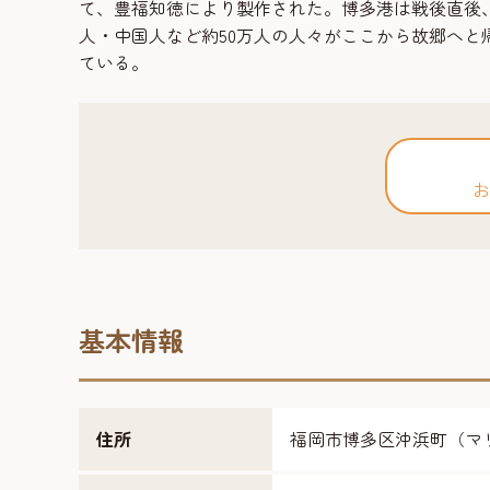
て、豊福知徳により製作された。博多港は戦後直後、
人・中国人など約50万人の人々がここから故郷へ
ている。
お
基本情報
住所
福岡市博多区沖浜町（マ