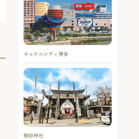
キャナルシティ博多
櫛田神社