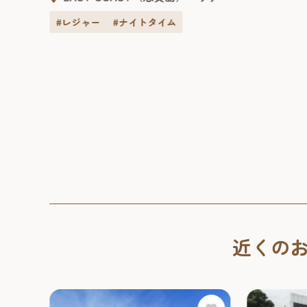
#レジャー
#ナイトタイム
近くの