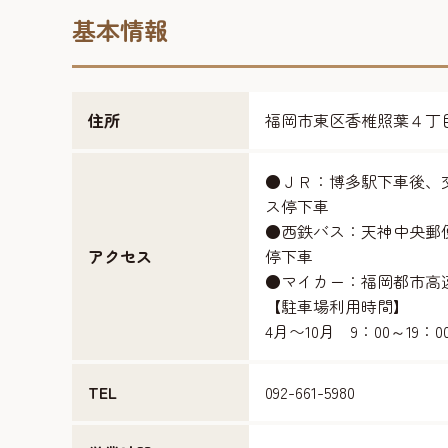
基本情報
住所
福岡市東区香椎照葉４丁
●ＪＲ：博多駅下車後、
ス停下車
●西鉄バス：天神中央郵
アクセス
停下車
●マイカー：福岡都市高
【駐車場利用時間】
4月〜10月 9：00～19：0
TEL
092-661-5980