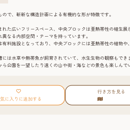
もので、斬新な構造計画による有機的な形が特徴です。
まれた広いフリースペース、中央ブロックは亜熱帯性の植生展
れ異なる内部空間・テーマを持っています。
は有料施設となっており、中央ブロックには亜熱帯性の植物や
槽には水草や熱帯魚が飼育されていて、水生生物の観察もでき
から公園を一望したり遠くの山や街・海などの景色も楽しんで
行き方を見る
気に入りに追加する