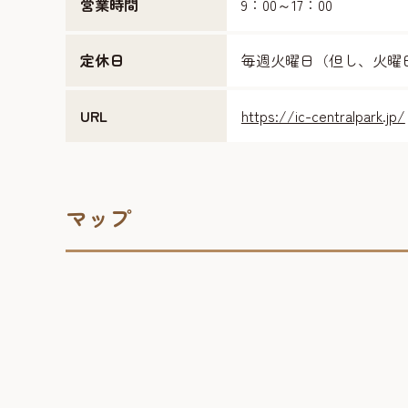
営業時間
9：00～17：00
定休日
毎週火曜日（但し、火曜日
URL
https://ic-centralpark.jp/
マップ