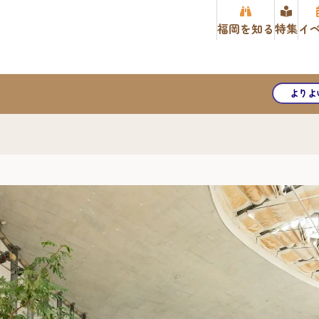
福岡を知る
特集
イ
よりよ