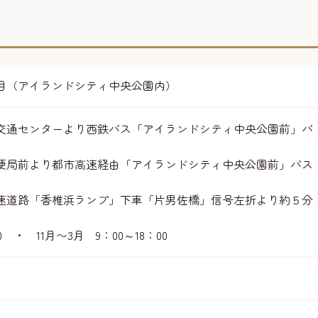
目（アイランドシティ中央公園内）
交通センターより西鉄バス「アイランドシティ中央公園前」バ
便局前より都市高速経由「アイランドシティ中央公園前」バス
速道路「香椎浜ランプ」下車「片男佐橋」信号左折より約５分
0 ・ 11月〜3月 9：00～18：00