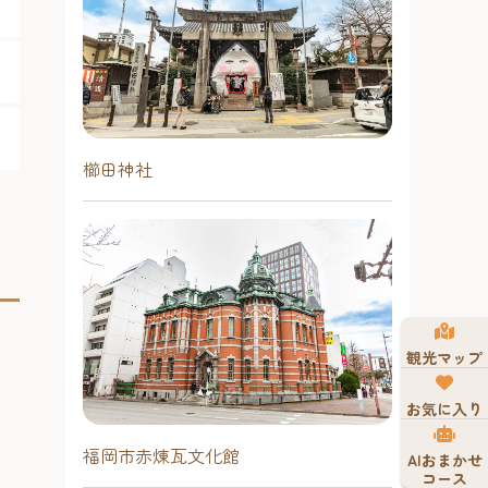
櫛田神社
観光マップ
お気に入り
福岡市赤煉瓦文化館
AIおまかせ
コース