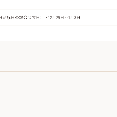
が祝日の場合は翌日）・12月29日～1月3日