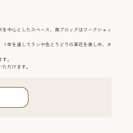
示を中心としたスペース、南ブロックはワークショッ
、１年を通してランや色とりどりの草花を楽しめ、オ
ます。
いただけます。