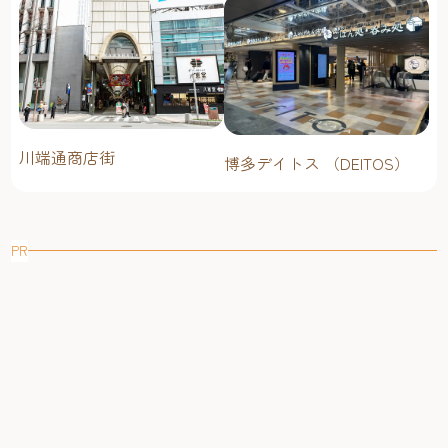
川端通商店街
博多デイトス （DEITOS）
PR