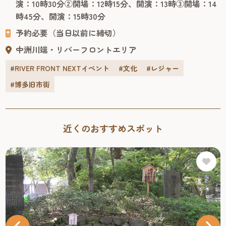
演：10時30分②開場：12時15分、開演：13時③開場：14
ムスリップした感覚で楽しくスリリングに学べる、ファミ
時45分、開演：15時30分
リー向けのパフォーマンスショー。 客席で観るだけでな
予約必要（当日以前に締切）
く、ラッキーなお客様...
中洲川端・リバーフロントエリア
#RIVER FRONT NEXTイベント
#文化
#レジャー
#博多旧市街
近くのおすすめスポット