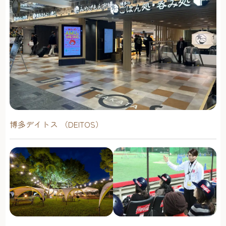
博多デイトス （DEITOS）