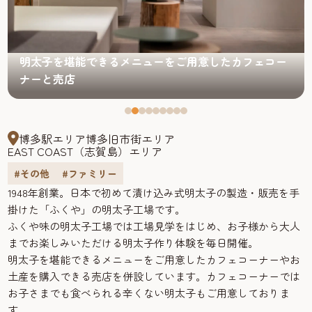
明太子を堪能できるメニューをご用意したカフェコー
ナーと売店
博多駅エリア
博多旧市街エリア
EAST COAST（志賀島）エリア
#その他
#ファミリー
1948年創業。日本で初めて漬け込み式明太子の製造・販売を手
掛けた「ふくや」の明太子工場です。
ふくや味の明太子工場では工場見学をはじめ、お子様から大人
までお楽しみいただける明太子作り体験を毎日開催。
明太子を堪能できるメニューをご用意したカフェコーナーやお
土産を購入できる売店を併設しています。カフェコーナーでは
お子さまでも食べられる辛くない明太子もご用意しておりま
す。