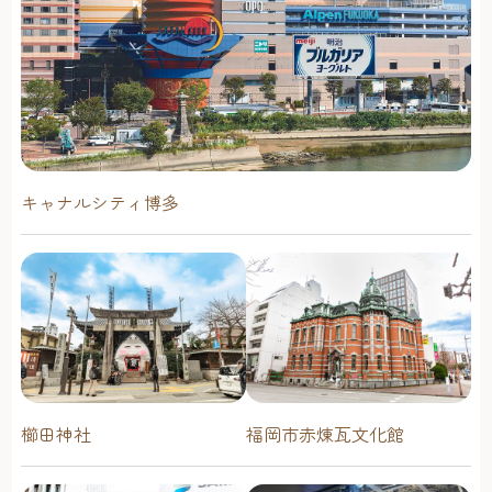
キャナルシティ博多
櫛田神社
福岡市赤煉瓦文化館