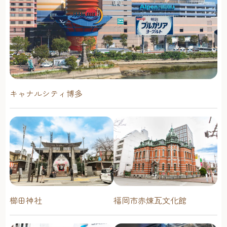
キャナルシティ博多
櫛田神社
福岡市赤煉瓦文化館