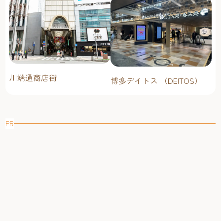
川端通商店街
博多デイトス （DEITOS）
PR