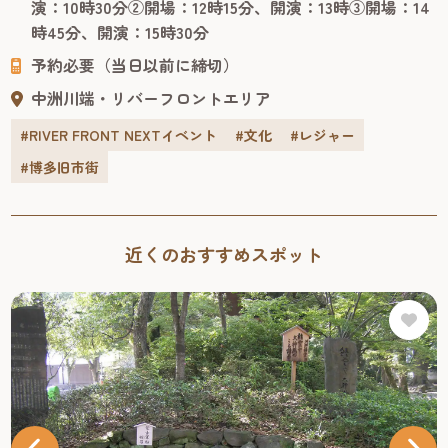
演：10時30分②開場：12時15分、開演：13時③開場：14
ムスリップした感覚で楽しくスリリングに学べる、ファミ
時45分、開演：15時30分
リー向けのパフォーマンスショー。 客席で観るだけでな
予約必要（当日以前に締切）
く、ラッキーなお客様...
中洲川端・リバーフロントエリア
#RIVER FRONT NEXTイベント
#文化
#レジャー
#博多旧市街
近くのおすすめスポット