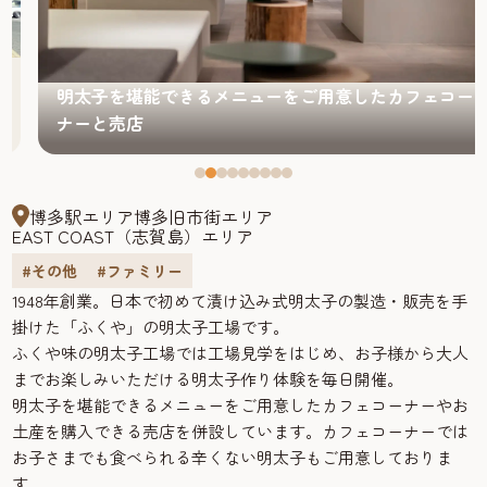
明太子を堪能できるメニューをご用意したカフェコー
ナーと売店
博多駅エリア
博多旧市街エリア
EAST COAST（志賀島）エリア
#その他
#ファミリー
1948年創業。日本で初めて漬け込み式明太子の製造・販売を手
掛けた「ふくや」の明太子工場です。
ふくや味の明太子工場では工場見学をはじめ、お子様から大人
までお楽しみいただける明太子作り体験を毎日開催。
明太子を堪能できるメニューをご用意したカフェコーナーやお
土産を購入できる売店を併設しています。カフェコーナーでは
お子さまでも食べられる辛くない明太子もご用意しておりま
す。