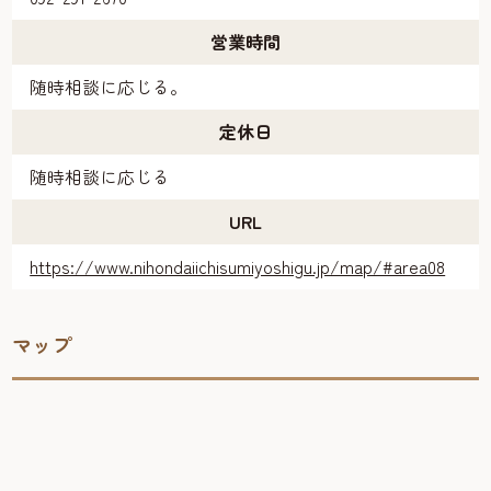
営業時間
随時相談に応じる。
定休日
随時相談に応じる
URL
https://www.nihondaiichisumiyoshigu.jp/map/#area08
マップ