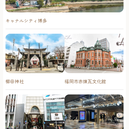
キャナルシティ博多
櫛田神社
福岡市赤煉瓦文化館