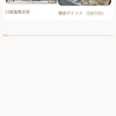
川端通商店街
博多デイトス （DEITOS）
PR