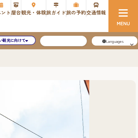
ベント
屋台
観光・体験
旅ガイド
旅の予約
交通情報
い観光に向けて
Languages