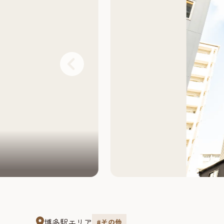
博多駅エリア
#その他