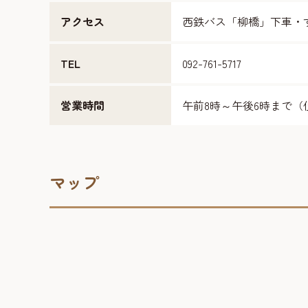
アクセス
西鉄バス「柳橋」下車・
TEL
092-761-5717
営業時間
午前8時～午後6時まで（
マップ