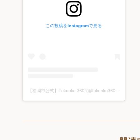
この投稿をInstagramで見る
【福岡市公式】Fukuoka 360°(@fukuoka360)がシェアした投稿