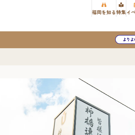
福岡を知る
特集
イ
よりよ