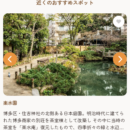
近くのおすすめスポット
楽水園
博多区・住吉神社の北側ある日本庭園。明治時代に建てら
れた博多商家の別荘を茶室棟として改築し その中に当時の
茶室を「楽水庵」復元したもので、四季折々の緑と水辺の