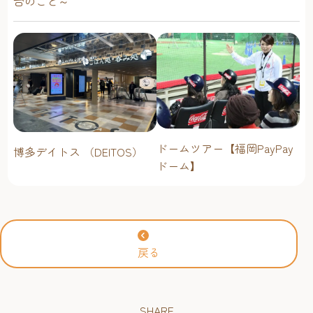
台のこと～
ドームツアー【福岡PayPay
博多デイトス （DEITOS）
ドーム】
戻る
SHARE