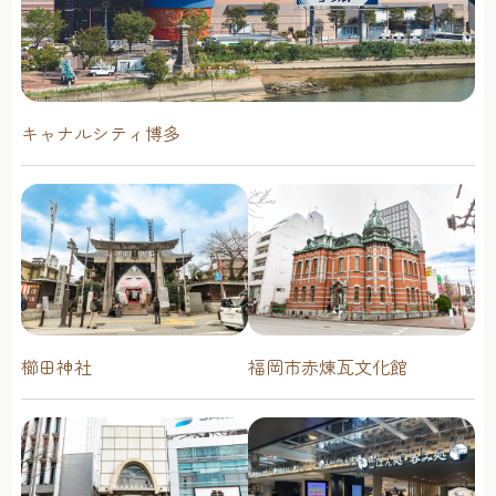
キャナルシティ博多
櫛田神社
福岡市赤煉瓦文化館