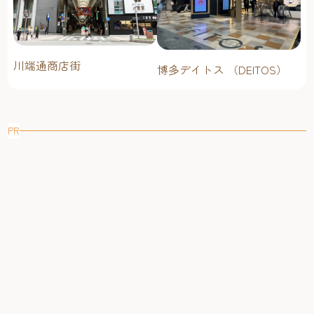
川端通商店街
博多デイトス （DEITOS）
PR