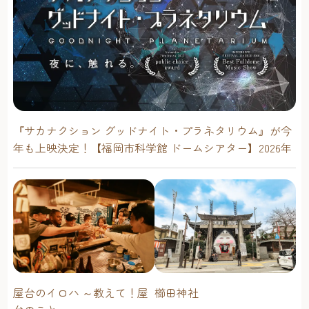
『サカナクション グッドナイト・プラネタリウム』が今
年も上映決定！【福岡市科学館 ドームシアター】2026年
屋台のイロハ ～教えて！屋
櫛田神社