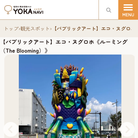
トップ
›
観光スポット
›
【パブリックアート】エコ・ヌグロホ《ルー
【パブリックアート】エコ・ヌグロホ《ルーミング
（The Blooming）》