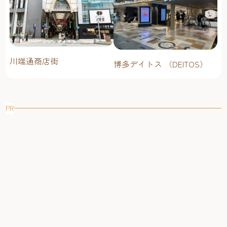
川端通商店街
博多デイトス （DEITOS）
PR