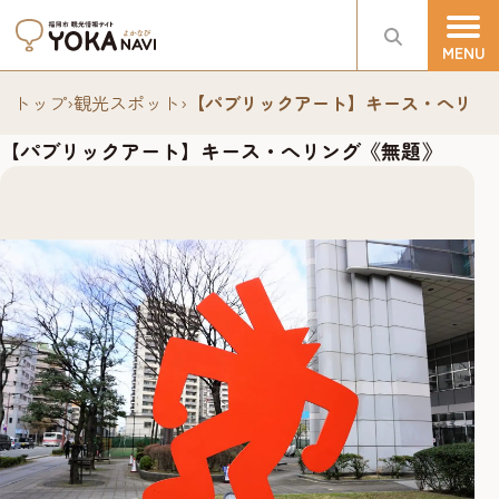
トップ
›
観光スポット
›
【パブリックアート】キース・へリン
【パブリックアート】キース・へリング《無題》