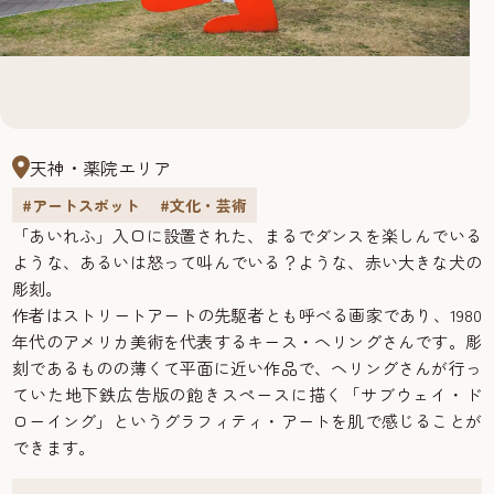
天神・薬院エリア
#アートスポット
#文化・芸術
「あいれふ」入口に設置された、まるでダンスを楽しんでいる
ような、あるいは怒って叫んでいる？ような、赤い大きな犬の
彫刻。
作者はストリートアートの先駆者とも呼べる画家であり、1980
年代のアメリカ美術を代表するキース・ヘリングさんです。彫
刻であるものの薄くて平面に近い作品で、ヘリングさんが行っ
ていた地下鉄広告版の飽きスペースに描く「サブウェイ・ド
ローイング」というグラフィティ・アートを肌で感じることが
できます。