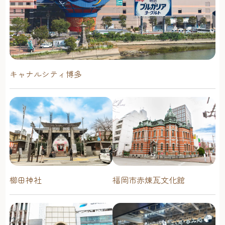
キャナルシティ博多
櫛田神社
福岡市赤煉瓦文化館