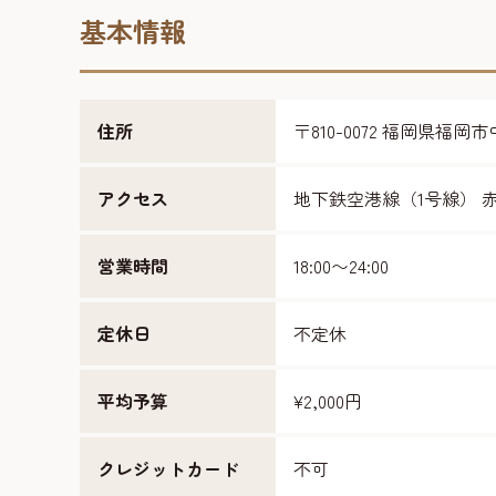
基本情報
住所
〒810-0072 福岡県福
アクセス
地下鉄空港線（1号線） 赤
営業時間
18:00〜24:00
定休日
不定休
平均予算
¥2,000円
クレジットカード
不可