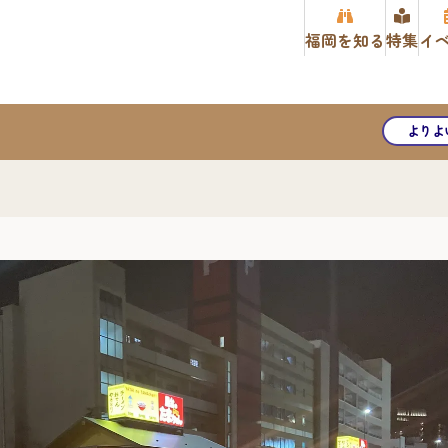
福岡を知る
特集
イ
よりよ