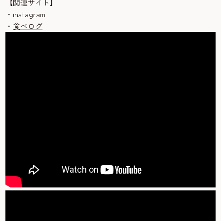
【関連サイト】
・
instagram
・
食べログ