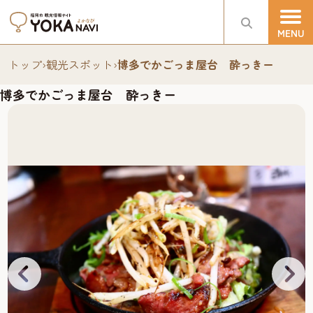
トップ
›
観光スポット
›
博多でかごっま屋台 酔っきー
博多でかごっま屋台 酔っきー