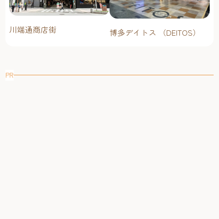
川端通商店街
博多デイトス （DEITOS）
PR