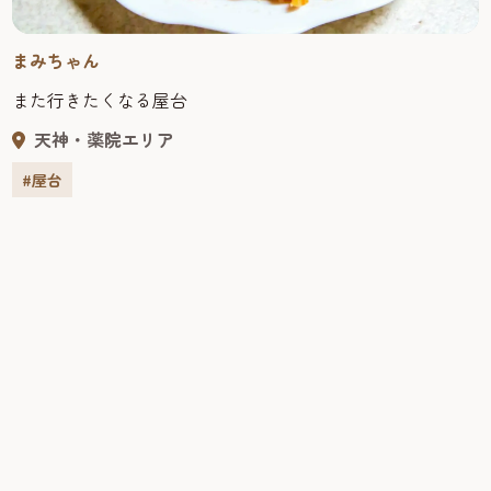
まみちゃん
また行きたくなる屋台
天神・薬院エリア
#屋台