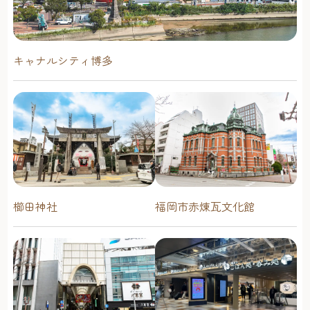
キャナルシティ博多
櫛田神社
福岡市赤煉瓦文化館