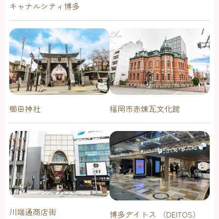
キャナルシティ博多
櫛田神社
福岡市赤煉瓦文化館
川端通商店街
博多デイトス （DEITOS）