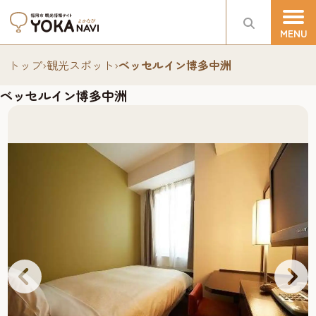
トップ
›
観光スポット
›
ベッセルイン博多中洲
ベッセルイン博多中洲