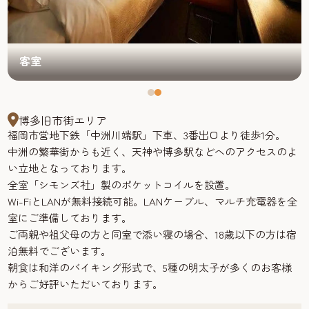
客室
博多旧市街エリア
福岡市営地下鉄「中洲川端駅」下車、3番出口より徒歩1分。
中洲の繁華街からも近く、天神や博多駅などへのアクセスのよ
い立地となっております。
全室「シモンズ社」製のポケットコイルを設置。
Wi-FiとLANが無料接続可能。LANケーブル、マルチ充電器を全
室にご準備しております。
ご両親や祖父母の方と同室で添い寝の場合、18歳以下の方は宿
泊無料でございます。
朝食は和洋のバイキング形式で、5種の明太子が多くのお客様
からご好評いただいております。