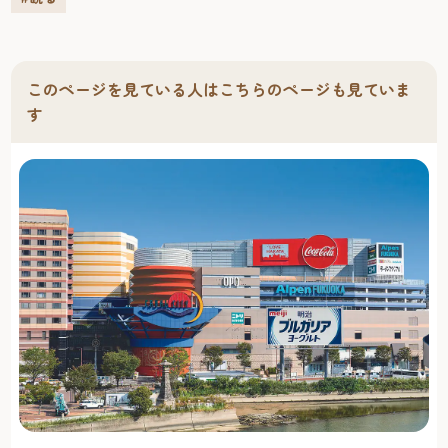
らスタートし中洲の街を練り歩きます。 中洲の守り神，商
売繁盛の神様として信仰されている中洲國廣稲荷神社を訪
れてみませんか。
このページを見ている人はこちらのページも見ていま
す