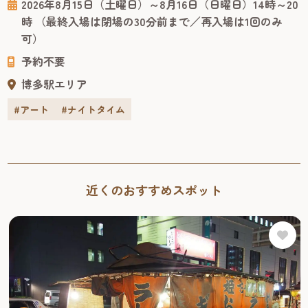
2026年8月15日（土曜日）～8月16日（日曜日）14時～20
「OVERGROUND」で開催。仕掛け人は福岡出身の現役大学
時 （最終入場は閉場の30分前まで／再入場は1回のみ
生です。 アートは障害の有無や年齢、国籍などの境界を超
可）
えて心に届く共通言語です。展示を眺めるだけでなく...
予約不要
博多駅エリア
#アート
#ナイトタイム
近くのおすすめスポット