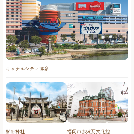
キャナルシティ博多
櫛田神社
福岡市赤煉瓦文化館