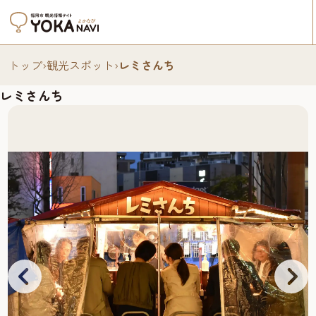
トップ
›
観光スポット
›
レミさんち
レミさんち