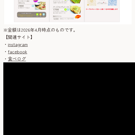
※金額は2026年4月時点のものです。
【関連サイト】
・
instagram
・
facebook
・
食べログ