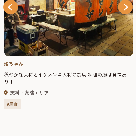
姫ちゃん
穏やかな大将とイケメン若大将のお店 料理の腕は自信あ
り！
天神・薬院エリア
#屋台