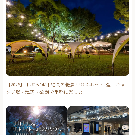
【2026】手ぶらOK！福岡の絶景BBQスポット7選 キャ
ンプ場・海辺・公園で手軽に楽しむ