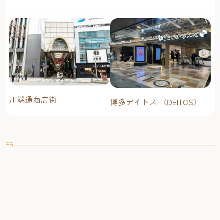
川端通商店街
博多デイトス （DEITOS）
PR