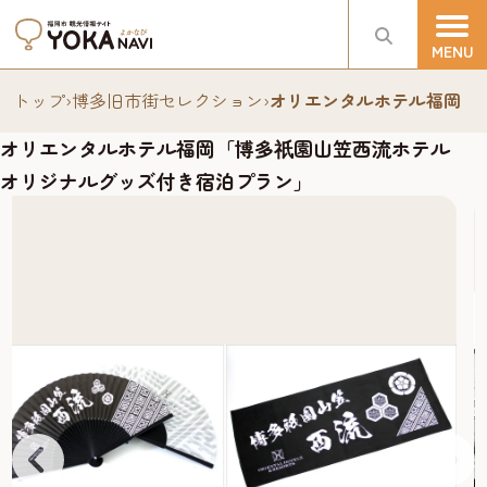
トップ
›
博多旧市街セレクション
›
オリエンタルホテル福岡「
オリエンタルホテル福岡「博多
園山笠西流ホテル
祇
オリジナルグッズ付き宿泊プラン」