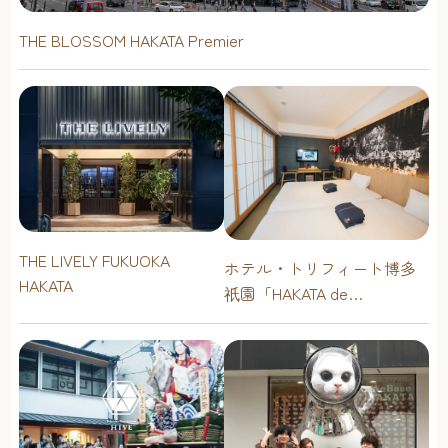
THE BLOSSOM HAKATA Premier
THE LIVELY FUKUOKA
ホテル・トリフィート博多
HAKATA
園「HAKATA de
祇
FUSION（各種宿泊プラ
ン）」