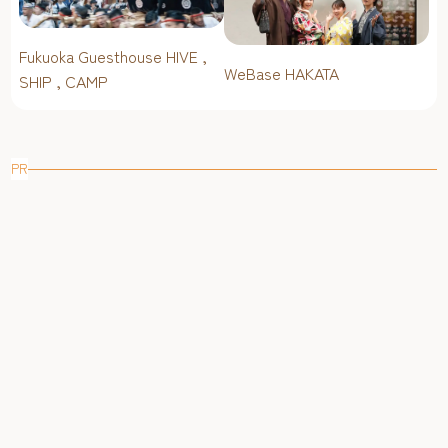
Fukuoka Guesthouse HIVE ,
WeBase HAKATA
SHIP , CAMP
PR