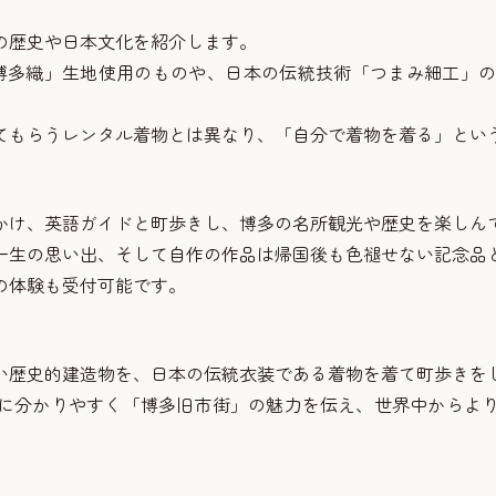
の歴史や日本文化を紹介します。
「博多織」生地使用のものや、日本の伝統技術「つまみ細工」
てもらうレンタル着物とは異なり、「自分で着物を着る」とい
かけ、英語ガイドと町歩きし、博多の名所観光や歴史を楽しん
一生の思い出、そして自作の作品は帰国後も色褪せない記念品
の体験も受付可能です。
い歴史的建造物を、日本の伝統衣装である着物を着て町歩きを
に分かりやすく「博多旧市街」の魅力を伝え、世界中からよ