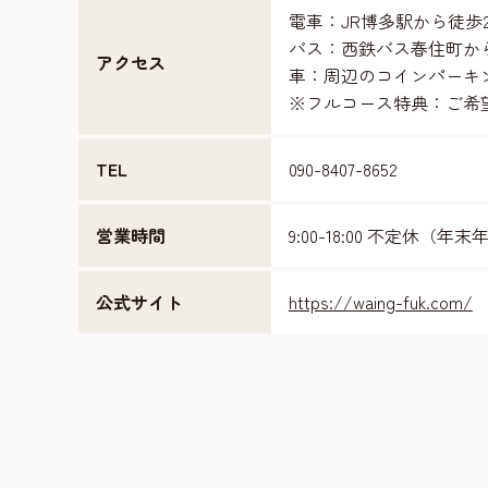
電車：JR博多駅から徒歩
バス：西鉄バス春住町か
アクセス
車：周辺のコインパーキ
※フルコース特典：ご希
TEL
090-8407-8652
営業時間
9:00-18:00 不定休（
公式サイト
https://waing-fuk.com/