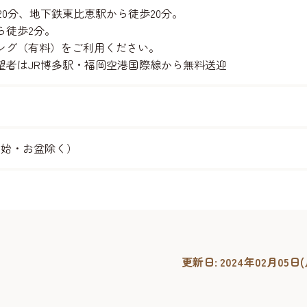
20分、地下鉄東比恵駅から徒歩20分。
ら徒歩2分。
ング（有料）をご利用ください。
望者はJR博多駅・福岡空港国際線から無料送迎
年末年始・お盆除く）
更新日:
2024年02月05日(