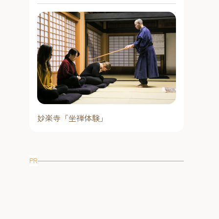
妙楽寺「坐禅体験」
PR