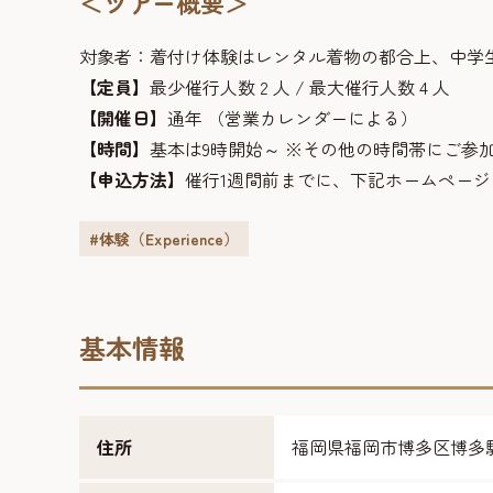
＜ツアー概要＞
対象者：着付け体験はレンタル着物の都合上、中学
【定員】
最少催行人数 2 人 / 最大催行人数 4 人
【開催日】
通年 （営業カレンダーによる）
【時間】
基本は9時開始～ ※その他の時間帯にご参
【申込方法】
催行1週間前までに、下記ホームペー
#体験（Experience）
基本情報
住所
福岡県福岡市博多区博多駅南5