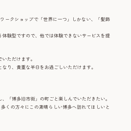
のワークショップで「世界に一つ」しかない、「髪飾
う体験型ですので、他では体験できないサービスを提
でいただけます。
となり、貴重な半日をお過ごしいただけます。
し、「博多旧市街」の町ごと楽しんでいただきたい。
り多くの方々にこの素晴らしい博多へ訪れてほしいと