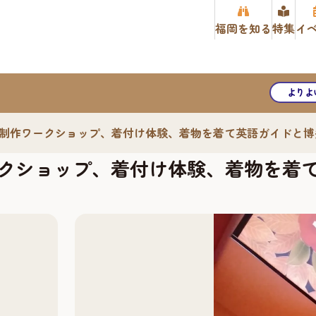
福岡を知る
特集
イ
よりよ
り）制作ワークショップ、着付け体験、着物を着て英語ガイドと
ークショップ、着付け体験、着物を着