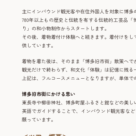
主にインバウンド観光客や在住外国人を対象に博多
780年以上もの歴史と伝統を有する伝統的工芸品
り」の和小物制作からスタートします。
その後、着物着付け体験へと続きます。着付けをし
供しています。
着物を着た後は、そのまま「博多旧市街」散策へで
観光だけで終わらず、和文化「体験」は記憶に残る
上記は、フルコースメニューとなりますが、単体で
博多旧市街にかける思い
東長寺や櫛田神社、博多町屋ふるさと館などの美し
英語でガイドすることで、インバウンド観光客など
願っています。