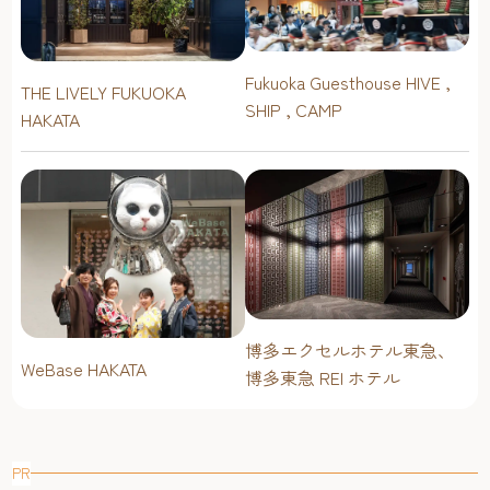
Fukuoka Guesthouse HIVE ,
THE LIVELY FUKUOKA
SHIP , CAMP
HAKATA
博多エクセルホテル東急、
WeBase HAKATA
博多東急 REI ホテル
PR