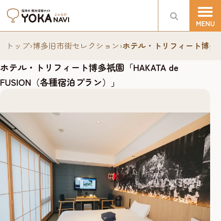
トップ
›
博多旧市街セレクション
›
ホテル・トリフィート博多
ホテル・トリフィート博多
園「HAKATA de
祇
FUSION（各種宿泊プラン）」