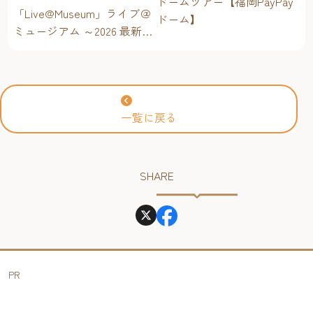
ドームツアー【福岡PayPay
「Live@Museum」ライブ＠
ドーム】
ミュージアム ～2026 最新イ
ベントスケジュール！【福
岡アジア美術館】
一覧に戻る
SHARE
PR