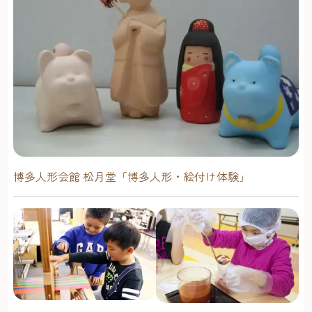
博多人形会館 松月堂「博多人形・絵付け体験」