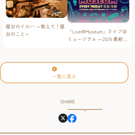
屋台のイロハ ～教えて！屋
「Live@Museum」ライブ＠
台のこと～
ミュージアム ～2026 最新イ
ベントスケジュール！【福
岡アジア美術館】
一覧に戻る
SHARE