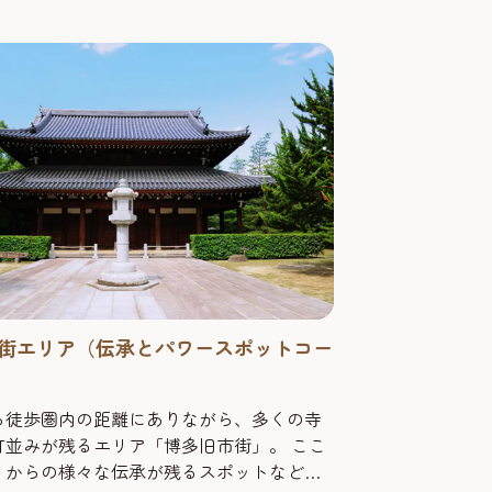
街エリア（伝承とパワースポットコー
ら徒歩圏内の距離にありながら、多くの寺
町並みが残るエリア「博多旧市街」。 ここ
くからの様々な伝承が残るスポットなどが