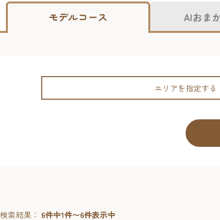
モデルコース
AIおま
エリアを指定する
検索結果：
6件中1件〜6件表示中