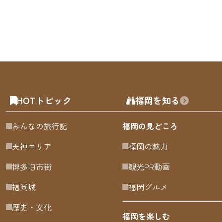
HOTトピック
福岡を知る
みんなの旅行記
福岡の見どころ
天神エリア
福岡の魅力
博多旧市街
観光PR動画
福岡城
福岡グルメ
歴史・文化
福岡を楽しむ