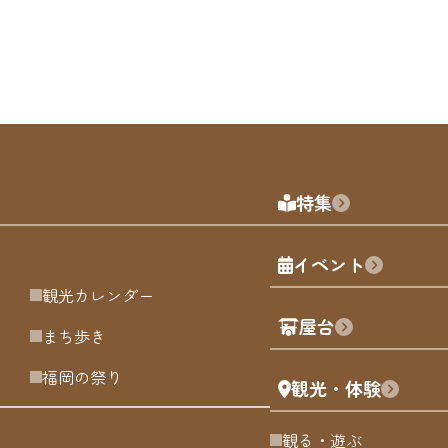
特集
イベント
観光カレンダー
屋台
まち歩き
福岡の祭り
観光・体験
観る・遊ぶ