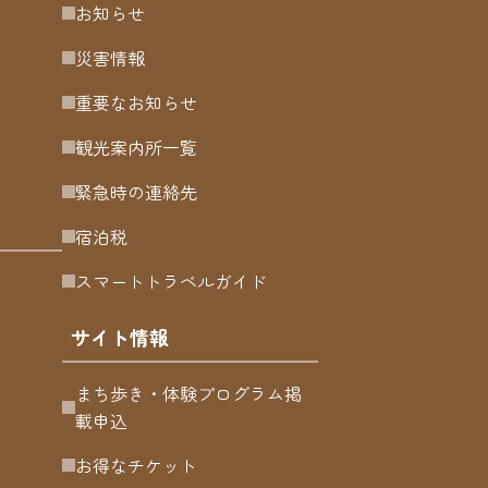
お知らせ
災害情報
重要なお知らせ
観光案内所一覧
緊急時の連絡先
宿泊税
スマートトラベルガイド
サイト情報
まち歩き・体験プログラム掲
載申込
お得なチケット