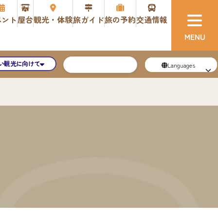
ベント
屋台
観光・体験
旅ガイド
旅の予約
交通情報
い観光に向けて
Languages