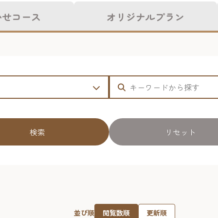
かせコース
オリジナルプラン
検索
リセット
閲覧数順
更新順
並び順