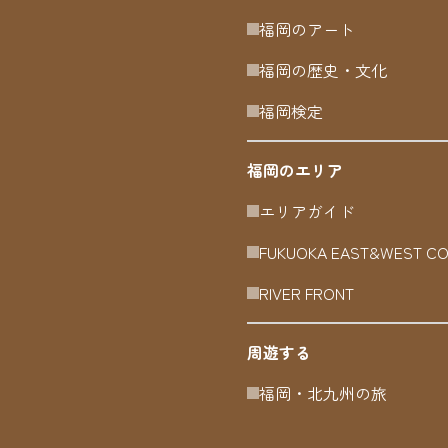
福岡のアート
福岡の歴史・文化
福岡検定
福岡のエリア
エリアガイド
FUKUOKA EAST&WEST C
RIVER FRONT
周遊する
福岡・北九州の旅