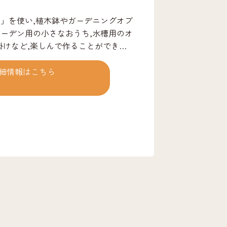
」を使い,植木鉢やガーデニングオブ
ーデン用の小さなおうち,水槽用のオ
掛けなど,楽しんで作ることができま
細情報はこちら