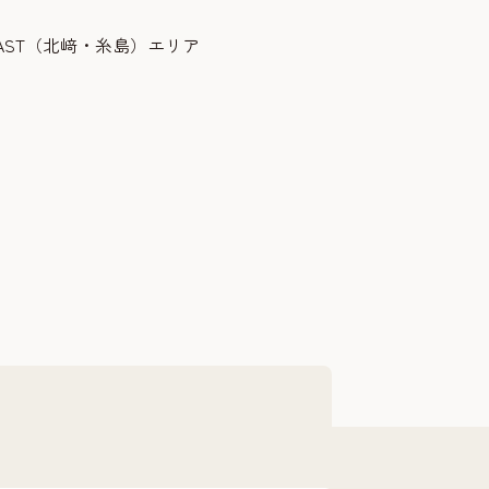
COAST（北﨑・糸島）エリア