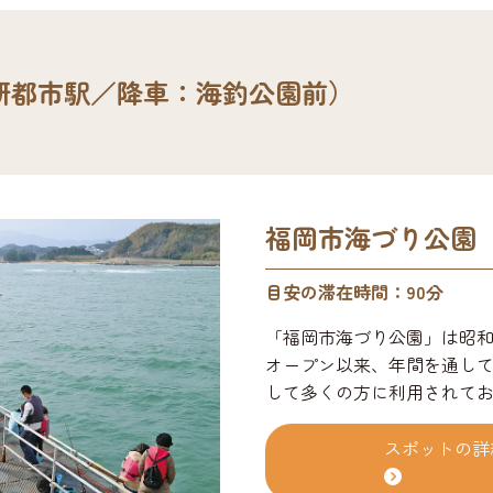
研都市駅／降車：海釣公園前）
福岡市海づり公園
目安の滞在時間：90分
「福岡市海づり公園」は昭和6
オープン以来、年間を通し
して多くの方に利用されてお
鋼製釣り桟橋では本格的な釣
ナーや魚拓展示コーナー、
スポットの詳
や授乳室もあり、売店では