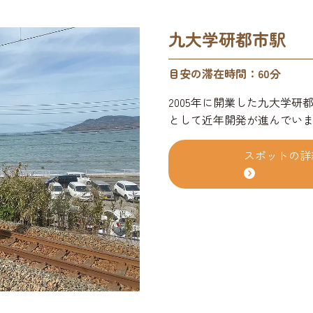
九大学研都市駅
目安の滞在時間：60分
2005年に開業した九大学研
として近年開発が進んでい
スポットの詳