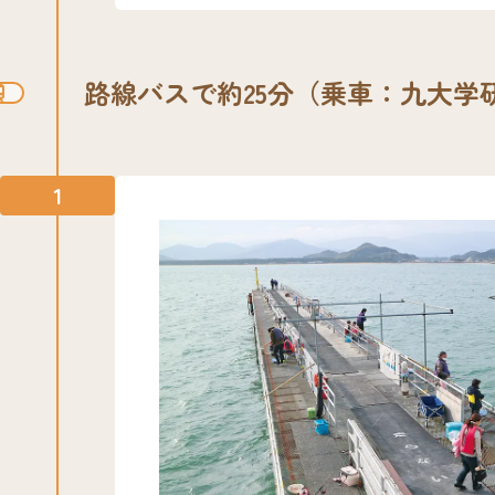
路線バスで約25分（乗車：九大学
1