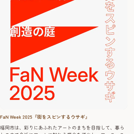
FaN Week 2025『街をスピンするウサギ』
福岡市は、彩りにあふれたアートのまちを目指して、暮ら