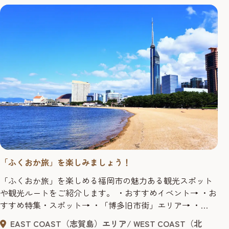
回にわたってお届けする「アー...
「ふくおか旅」を楽しみましょう！
「ふくおか旅」を楽しめる福岡市の魅力ある観光スポット
や観光ルートをご紹介します。 ・おすすめイベント→ ・お
すすめ特集・スポット→ ・「博多旧市街」エリア→ ・
Fukuoka East ＆ West Coast ・アート ・福岡城・鴻臚館跡
EAST COAST（志賀島）エリア
WEST COAST（北