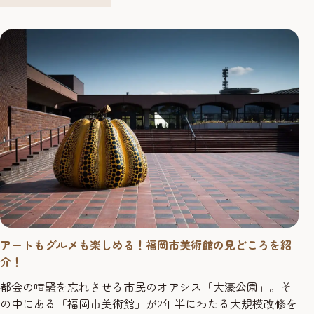
のリニューアル後、レストランが楽しめる施設も加わり
ゆっくり休憩...
アートもグルメも楽しめる！福岡市美術館の見どころを紹
介！
都会の喧騒を忘れさせる市民のオアシス「大濠公園」。そ
の中にある「福岡市美術館」が2年半にわたる大規模改修を