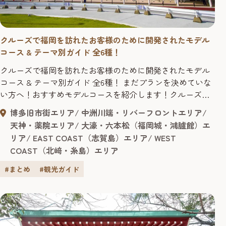
クルーズで福岡を訪れたお客様のために開発されたモデル
コース & テーマ別ガイド 全6種！
クルーズで福岡を訪れたお客様のために開発されたモデル
コース & テーマ別ガイド 全6種！ まだプランを決めていな
い方へ！おすすめモデルコースを紹介します！クルーズ以
外の方もぜひご活用ください！
博多旧市街エリア
中洲川端・リバーフロントエリア
天神・薬院エリア
大濠・六本松（福岡城・鴻臚館）エ
リア
EAST COAST（志賀島）エリア
WEST
COAST（北﨑・糸島）エリア
#まとめ
#観光ガイド