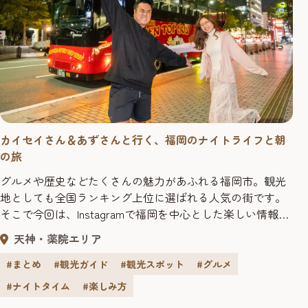
カイセイさん＆あずさんと行く、福岡のナイトライフと朝
の旅
グルメや歴史などたくさんの魅力があふれる福岡市。観光
地としても全国ランキング上位に選ばれる人気の街です。
そこで今回は、Instagramで福岡を中心とした楽しい情報を
日々発信しているカイセイさんと、宮崎在住のインフルエ
天神・薬院エリア
ンサー・あずさんのお2人と、1泊2日で福岡のナイトライフ
と朝の人気スポットを巡ってきました。 >>カイセイさんと
#まとめ
#観光ガイド
#観光スポット
#グルメ
とあずさんの旅行記はこちら カイセイの九州旅福岡を中心
#ナイトタイム
#楽しみ方
に九州の穴...