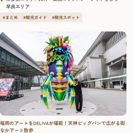
ない「幸運のハート」を探しに出かけましょう！
早良エリア
#まとめ
#観光ガイド
#観光スポット
福岡のアートをDELIVAが堪能！天神ビッグバンで広がる街
なかアート散歩