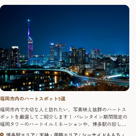
福岡市内のハートスポット5選
福岡市内で大切な人と訪れたい、写真映え抜群のハートス
ポットを厳選してご紹介します！ バレンタイン期間限定の
福岡タワーのハートイルミネーションや、博多駅の珍しい
「エンジェルポスト」など福岡観光やデートで絶対に外せ
博多駅エリア
天神・薬院エリア
シーサイドももち・