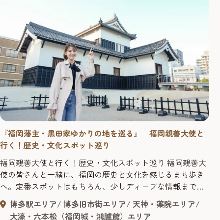
『福岡藩主・黒田家ゆかりの地を巡る』 福岡親善大使と
行く！歴史・文化スポット巡り
福岡親善大使と行く！歴史・文化スポット巡り 福岡親善大
使の皆さんと一緒に、福岡の歴史と文化を感じるまち歩き
へ。定番スポットはもちろん、少しディープな情報まで、
見逃していた景色をご紹介！次の休日は、ちょっとした非
博多駅エリア
博多旧市街エリア
天神・薬院エリア
日常を味わいに福岡の歴史スポットにおでかけしません
大濠・六本松（福岡城・鴻臚館）エリア