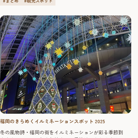
#まとめ
#観光スポット
福岡のきらめくイルミネーションスポット 2025
冬の風物詩・福岡の街をイルミネーションが彩る季節到