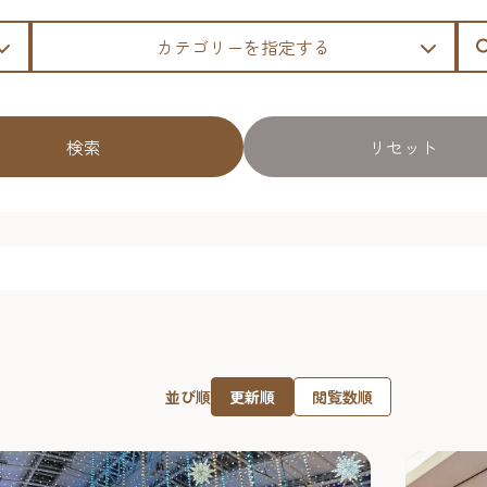
カテゴリーを指定する
検索
リセット
更新順
閲覧数順
並び順