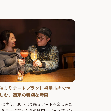
化したライブハウスとして、ハイクオリ
響と照明設備を備え、ファンを魅了する施
..
泊まりデートプラン】福岡市内でマ
しむ、週末の特別な時間
とは違う、思い出に残るデートを楽しみた
なお二人にぴったりの福岡市デートプラン