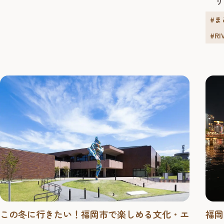
リ
もとに誕生したこの場所では、誰でも気軽に日本文
ベン
化に触れられる参加型の体験プログラムが楽しめま
#ま
す。
#RI
この冬に行きたい！福岡市で楽しめる文化・エ
福岡