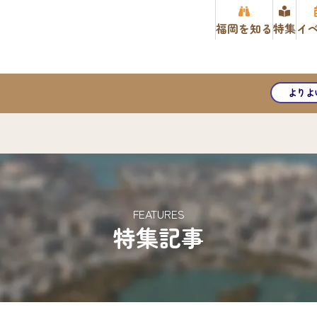
福岡を知る
特集
イ
よりよ
FEATURES
特集記事