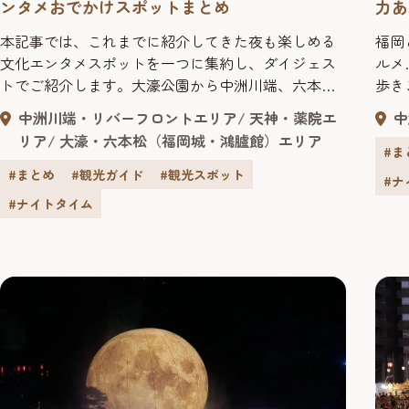
ンタメおでかけスポットまとめ
力あ
本記事では、これまでに紹介してきた夜も楽しめる
福岡
文化エンタメスポットを一つに集約し、ダイジェス
ルメ
トでご紹介します。大濠公園から中洲川端、六本
歩き
松、親不孝通りまで、福岡の夜を歩きながら巡
ごし
中洲川端・リバーフロントエリア
天神・薬院エ
中
る、“体験型のナイトガイド”としても活用できま
洲・
リア
大濠・六本松（福岡城・鴻臚館）エリア
す。 美術館で静かな夜を過ごすのもよし、圧巻の
地に
#ま
ショーに心を揺さぶられるのもよし、ローカルアイ
さが
#まとめ
#観光ガイド
#観光スポット
#ナ
ドルの一体感に飛び込むのもよし。観光で訪れる人
岡を
#ナイトタイム
も、地元の方も、“福岡の夜の新し...
は、