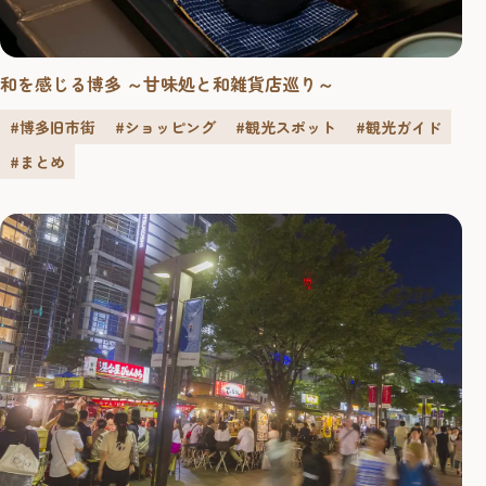
和を感じる博多 ～甘味処と和雑貨店巡り～
#博多旧市街
#ショッピング
#観光スポット
#観光ガイド
#まとめ