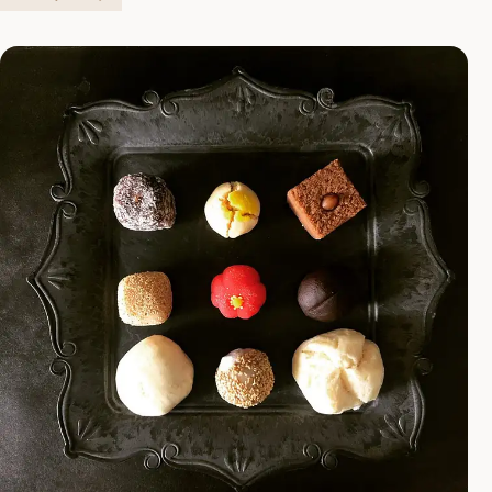
る生活感と洗練されたおしゃれな感性がほどよく共存し、
街歩きの楽しさがつまった場所、白...