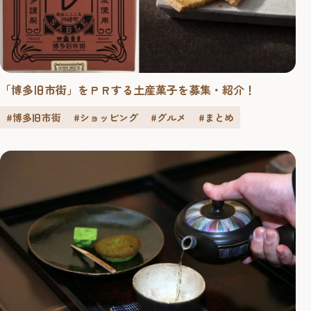
「博多旧市街」をＰＲする土産菓子を募集・紹介！
#博多旧市街
#ショッピング
#グルメ
#まとめ