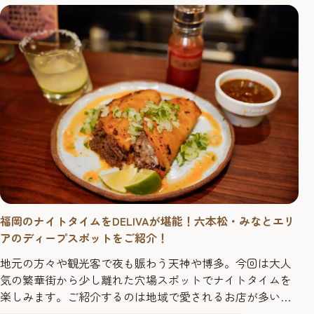
ターウォーク」、そこ...
福岡のナイトタイムをDELIVAが堪能！六本松・みなとエリ
アのディープスポットをご紹介！
地元の方々や観光客で夜も賑わう天神や博多。今回は大人
気の繁華街から少し離れた穴場スポットでナイトタイムを
楽しみます。ご紹介するのは地域で愛されるお店が多い六
本松・みなとエリア。穴場スポットにインフルエンサーの