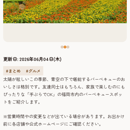
更新日:
2026年06月04日(木)
#まとめ
#グルメ
太陽が眩しいこの季節、青空の下で堪能するバーベキューのお
いしさは格別です。友達同士はもちろん、家族で楽しむのにも
ぴったりな「手ぶらでOK」の福岡市内のバーベキュースポッ
トをご紹介します。
※営業時間やの変更などが出ている場合があります。お出かけ
前に各店舗や公式ホームページにご確認ください。