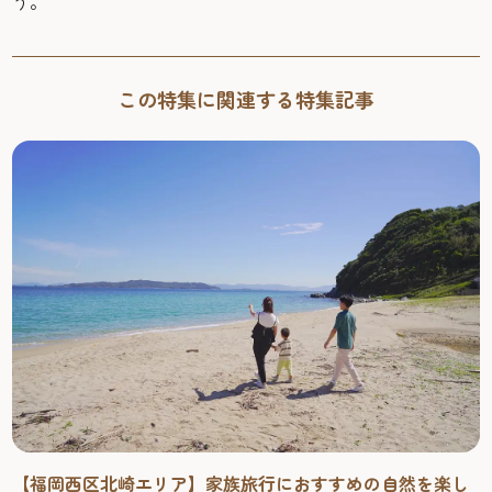
う。
この特集に関連する特集記事
【福岡西区北崎エリア】家族旅行におすすめの自然を楽し