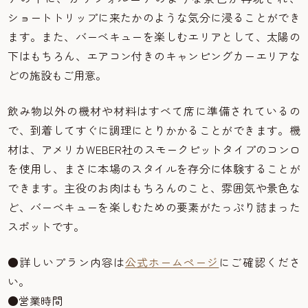
ショートトリップに来たかのような気分に浸ることができ
ます。また、バーベキューを楽しむエリアとして、太陽の
下はもちろん、エアコン付きのキャンピングカーエリアな
どの施設もご用意。
飲み物以外の機材や材料はすべて席に準備されているの
で、到着してすぐに調理にとりかかることができます。機
材は、アメリカWEBER社のスモークピットタイプのコンロ
を使用し、まさに本場のスタイルを存分に体験することが
できます。主役のお肉はもちろんのこと、雰囲気や景色な
ど、バーベキューを楽しむための要素がたっぷり詰まった
スポットです。
●詳しいプラン内容は
公式ホームページ
にご確認くださ
い。
●営業時間