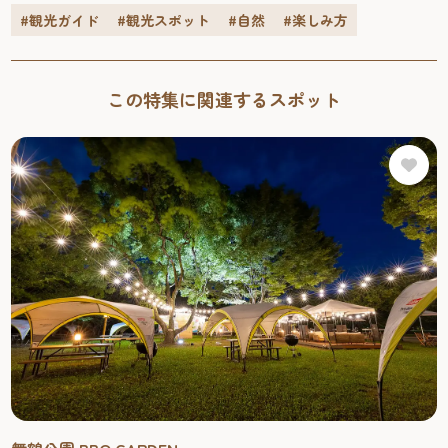
たりです。ここではキャンプや動物体験はもちろん、自然
#観光ガイド
#観光スポット
#自然
#楽しみ方
と共に楽しめる施設やアクティビティが常時アップデート
されていきます。市内からほど近いこの場所でちょっとし
た学びや非日常を体験しながら”春の楽しみ”を満喫してく
この特集に関連するスポット
ださい。