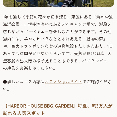
1年を通して季節の花々が咲き誇る，東区にある「海の中道
海浜公園」。博多湾沿いにあるデイキャンプ場で、潮風を
感じながらバーベキューを楽しむことができます。その他
園内には、羊やカピバラなどとふれあえる「動物の森」
や、巨大トランポリンなどの遊具施設もたくさんあり、1日
あっても時間が足りないくらいです。天気が良ければ、大
型客船の出入港の様子見ることもできる、パノラマビュー
の絶景をお楽しみください。
●詳しいコース内容は
オフィシャルサイト
でご確認くださ
い。
【HARBOR HOUSE BBQ GARDEN】毎夏、約3万人が
訪れる人気スポット