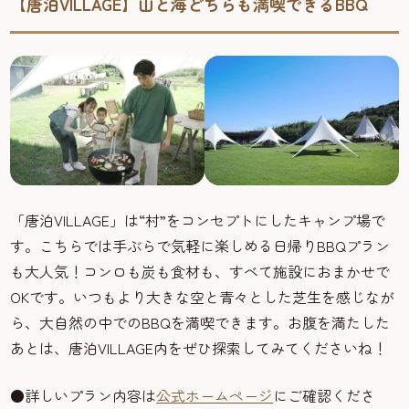
【唐泊VILLAGE】山と海どちらも満喫できるBBQ
「唐泊VILLAGE」は“村”をコンセプトにしたキャンプ場で
す。こちらでは手ぶらで気軽に楽しめる日帰りBBQプラン
も大人気！コンロも炭も食材も、すべて施設におまかせで
OKです。いつもより大きな空と青々とした芝生を感じなが
ら、大自然の中でのBBQを満喫できます。お腹を満たした
あとは、唐泊VILLAGE内をぜひ探索してみてくださいね！
●詳しいプラン内容は
公式ホームページ
にご確認くださ