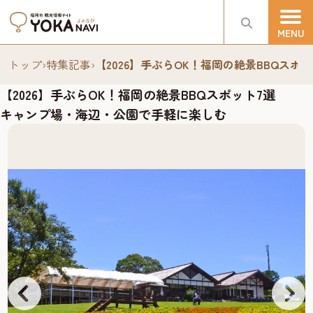
トップ
›
特集記事
›
【2026】手ぶらOK！福岡の絶景BBQス
【2026】手ぶらOK！福岡の絶景BBQスポット7選
キャンプ場・海辺・公園で手軽に楽しむ