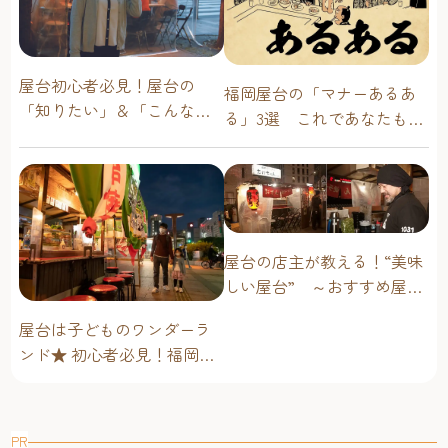
屋台初心者必見！屋台の
福岡屋台の「マナーあるあ
「知りたい」＆「こんな時
る」3選 これであなたも屋
どうしたらいい？」その疑
台通！
問に答えます！
屋台の店主が教える！“美味
しい屋台” ～おすすめ屋台
グルメ編～
屋台は子どものワンダーラ
ンド★ 初心者必見！福岡博
多・子連れ屋台のススメ
PR