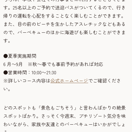
す。25名以上のご予約で送迎バスがついてくるので、行き
帰りの運転を心配をすることなく楽しむことができます。
また、目の前のビーチを生かしたアスレチックなどもある
ので、バーベキューのほかに海遊びも楽しむことができま
す。
●夏季実施期間
6 月〜9月 ※秋〜春でも事前予約があれば対応
●営業時間：10:00〜21:30
※詳しいコース内容は
公式ホームページ
でご確認くださ
い。
どのスポットも「景色もごちそう」と言わんばかりの絶景
スポットばかり。さっそく今週末、プチリゾート気分を味
わいながら、家族や友達とのバーベキューはいかがでしょ