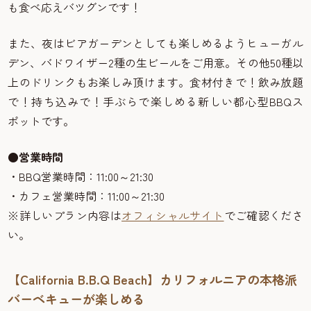
も食べ応えバツグンです！
また、夜はビアガーデンとしても楽しめるようヒューガル
デン、バドワイザー2種の生ビールをご用意。その他50種以
上のドリンクもお楽しみ頂けます。食材付きで！飲み放題
で！持ち込みで！手ぶらで楽しめる新しい都心型BBQス
ポットです。
●営業時間
・BBQ営業時間：11:00～21:30
・カフェ営業時間：11:00～21:30
※詳しいプラン内容は
オフィシャルサイト
でご確認くださ
い。
【California B.B.Q Beach】カリフォルニアの本格派
バーベキューが楽しめる