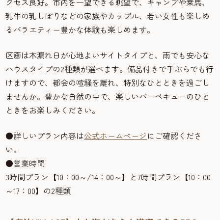
クセス良好。市内を一望できる眺望で、キャンプや乗馬、
乳牛の乳しぼりなどの家族やカップル、若い女性も楽しめ
るバラエティー豊かな体験も楽しめます。
区画は木漏れ日が心地よいサイトタイプと、雨でも安心な
ハウスタイプの2種類が選べます。備品付きで手ぶらでも行
けますので、都会の喧騒を離れ、特別なひとときを過ごし
ませんか。豊かな自然の中で、楽しいバーベキューのひと
ときをお楽しみください。
●詳しいプラン内容は
公式ホームページ
にご確認くださ
い。
●営業時間
3時間プラン【10：00～/14：00～】と7時間プラン【10：00
～17：00】の2種類