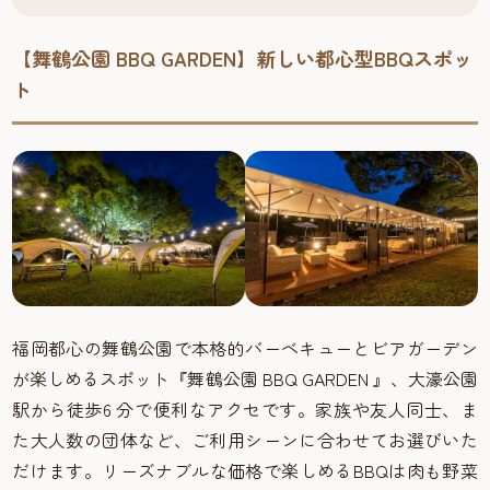
【舞鶴公園 BBQ GARDEN】新しい都心型BBQスポッ
ト
福岡都心の舞鶴公園で本格的バーベキューとビアガーデン
が楽しめるスポット『舞鶴公園 BBQ GARDEN 』、大濠公園
駅から徒歩6 分で便利なアクセです。家族や友人同士、ま
た大人数の団体など、ご利用シーンに合わせてお選びいた
だけます。リーズナブルな価格で楽しめるBBQは肉も野菜