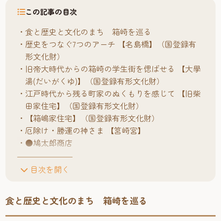
この記事の目次
食と歴史と文化のまち 箱崎を巡る
歴史をつなぐ7つのアーチ 【名島橋】（国登録有
形文化財）
旧帝大時代からの箱崎の学生街を偲ばせる 【大學
湯(だいがくゆ)】（国登録有形文化財）
江戸時代から残る町家のぬくもりを感じて 【旧柴
田家住宅】（国登録有形文化財）
【箱嶋家住宅】（国登録有形文化財）
厄除け・勝運の神さま 【筥崎宮】
●鳩太郎商店
目次を開く
食と歴史と文化のまち 箱崎を巡る