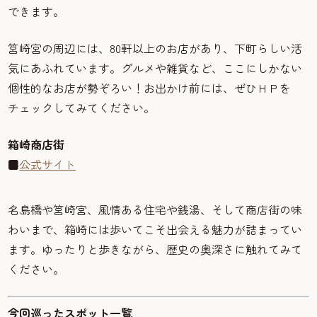
できます。
筥崎宮の周辺には、80軒以上のお店があり、下町らしい活
気にあふれています。グルメや雑貨など、ここにしかない
個性的なお店が勢ぞろい！お出かけ前には、ぜひＨＰを
チェックしてみてください。
箱崎商店街
■
公式サイト
名島橋や筥崎宮、風情ある住宅や銭湯、そして商店街の味
わいまで、箱崎には歩いてこそ出会える魅力が詰まってい
ます。ゆったりと歩きながら、歴史の奥深さに触れてみて
ください。
今回巡ったスポット一覧