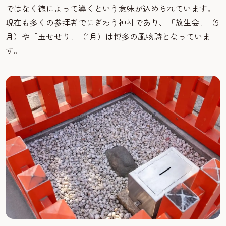
ではなく徳によって導くという意味が込められています。
現在も多くの参拝者でにぎわう神社であり、「放生会」（9
月）や「玉せせり」（1月）は博多の風物詩となっていま
す。