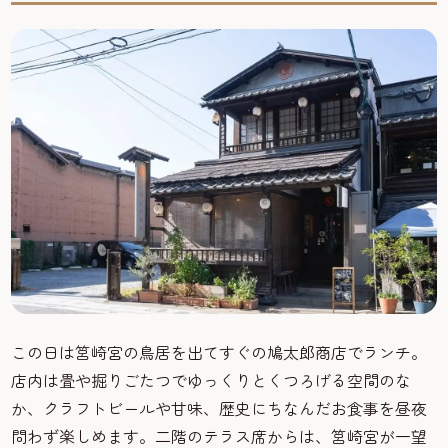
この日は筥崎宮の鳥居を出てすぐの鳩太郎商店でランチ。
店内は畳や掘りごたつでゆっくりとくつろげる空間のな
か、クラフトビールや甘味、歴史にちなんだお食事を昼夜
問わず楽しめます。二階のテラス席からは、筥崎宮が一望