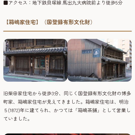
■アクセス：地下鉄貝塚線 馬出九大病院前より徒歩5分
【箱嶋家住宅】（国登録有形文化財）
旧柴田家住宅から徒歩3分、同じく国登録有形文化財の博多
町家、箱嶋家住宅が見えてきました。箱嶋家住宅は、明治
５(1872)年に建てられ、かつては「箱嶋茶舗」として営業し
ていました。