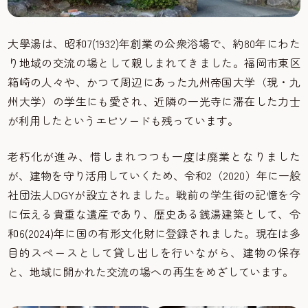
大學湯は、昭和7(1932)年創業の公衆浴場で、約80年にわた
り地域の交流の場として親しまれてきました。福岡市東区
箱崎の人々や、かつて周辺にあった九州帝国大学（現・九
州大学）の学生にも愛され、近隣の一光寺に滞在した力士
が利用したというエピソードも残っています。
老朽化が進み、惜しまれつつも一度は廃業となりました
が、建物を守り活用していくため、令和2（2020）年に一般
社団法人DGYが設立されました。戦前の学生街の記憶を今
に伝える貴重な遺産であり、歴史ある銭湯建築として、令
和6(2024)年に国の有形文化財に登録されました。現在は多
目的スペースとして貸し出しを行いながら、建物の保存
と、地域に開かれた交流の場への再生をめざしています。