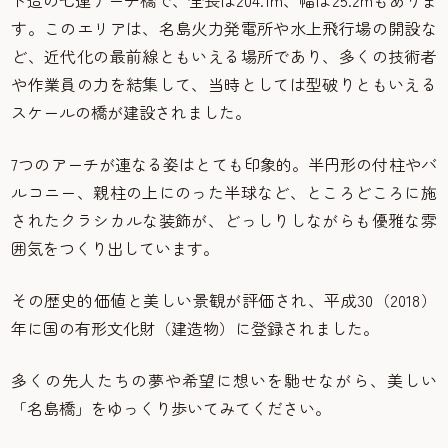
す。このエリアは、名島火力発電所や水上飛行場の開設な
ど、近代化の最前線ともいえる場所であり、多くの技術者
や作業員の力を結集して、当時としては型破りともいえる
スケールの橋が建設されました。
7つのアーチが連なる姿はとても印象的。半円形の付柱やバ
ルコニー、親柱の上にのった半球など、ところどころに施
されたクラシカルな装飾が、どっしりしながらも優雅な雰
囲気をつくり出しています。
その歴史的価値と美しい景観が評価され、平成30（2018）
年に国の有形文化財（建造物）に登録されました。
多くの先人たちの夢や希望に想いを馳せながら、美しい
「名島橋」をゆっくり歩いてみてください。