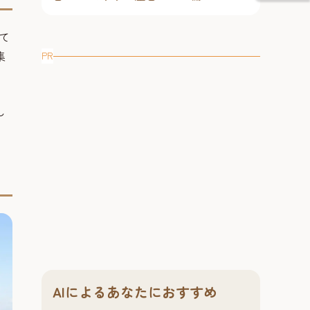
て
集
PR
し
AIによるあなたにおすすめ