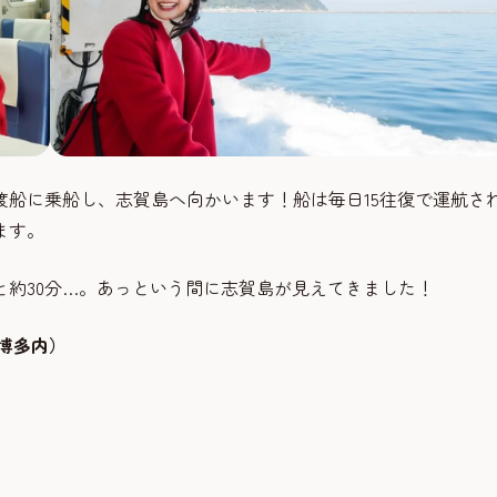
船に乗船し、志賀島へ向かいます！船は毎日15往復で運航さ
ます。
約30分…。あっという間に志賀島が見えてきました！
博多内）