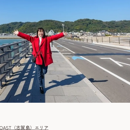
 COAST（志賀島）エリア