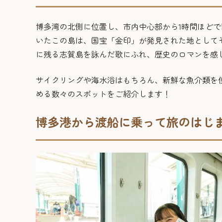
博多湾の北側に位置し、市内中心部から1時間ほど
いたこの島は、国宝「金印」が発見された地として
に残る志賀島を詠んだ歌にふれ、歴史のロマンを感
サイクリングや海水浴はもちろん、新鮮な魚介類を
める数々のスポットをご紹介します！
博多港から渡船に乗って旅のはじ