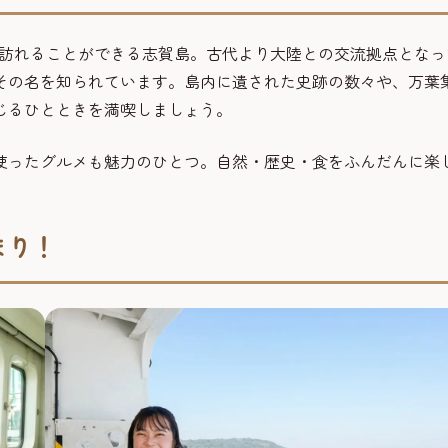
で訪れることができる志賀島。古代より大陸との交流拠点となっ
その名を知られています。島内に遺された史跡の数々や、万葉
じるひとときを満喫しましょう。
使ったグルメも魅力のひとつ。自然・歴史・食をふんだんに楽
まり！