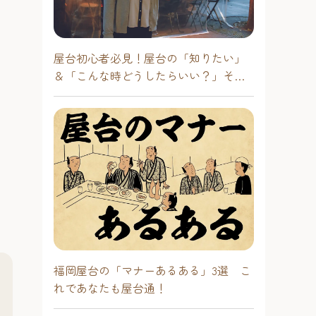
屋台初心者必見！屋台の「知りたい」
＆「こんな時どうしたらいい？」その
疑問に答えます！
福岡屋台の「マナーあるある」3選 こ
れであなたも屋台通！