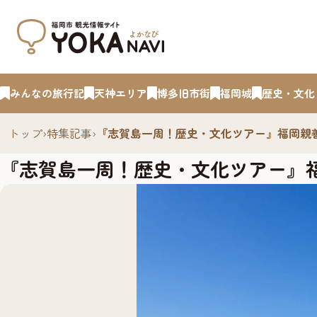
みんなの旅行記
天神エリア
博多旧市街
福岡城
歴史・文化
トップ
›
特集記事
›
『志賀島一周！歴史・文化ツアー』福岡親
『志賀島一周！歴史・文化ツアー』