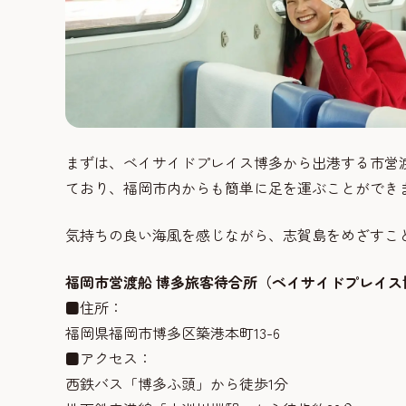
まずは、ベイサイドプレイス博多から出港する市営渡
ており、福岡市内からも簡単に足を運ぶことができ
気持ちの良い海風を感じながら、志賀島をめざすこと
福岡市営渡船 博多旅客待合所（ベイサイドプレイス
■住所：
福岡県福岡市博多区築港本町13-6
■アクセス：
西鉄バス「博多ふ頭」から徒歩1分