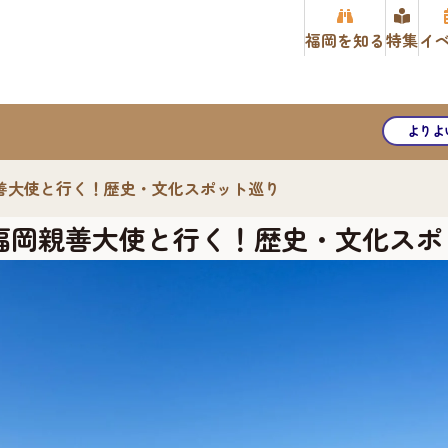
福岡を知る
特集
イ
よりよ
善大使と行く！歴史・文化スポット巡り
福岡親善大使と行く！歴史・文化スポ