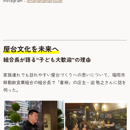
Instagram：
@nagahamasyouei
屋台文化を未来へ
組合長が語る“子ども大歓迎”の理由
家族連れでも訪れやすい屋台づくりへの思いについて、福岡市
移動飲食業組合の組合長で「喜柳」の店主・迎 敬之さんに話を
伺った。