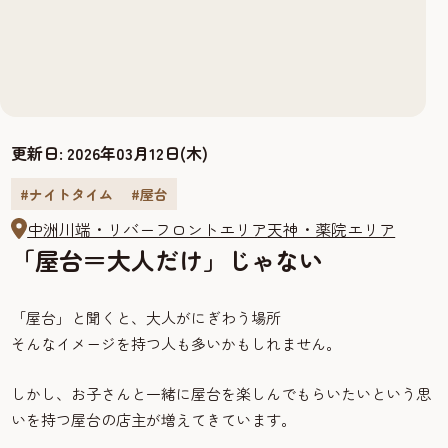
更新日:
2026年03月12日(木)
#ナイトタイム
#屋台
中洲川端・リバーフロントエリア
天神・薬院エリア
「屋台＝大人だけ」じゃない
「屋台」と聞くと、大人がにぎわう場所
そんなイメージを持つ人も多いかもしれません。
しかし、お子さんと一緒に屋台を楽しんでもらいたいという思
いを持つ屋台の店主が増えてきています。