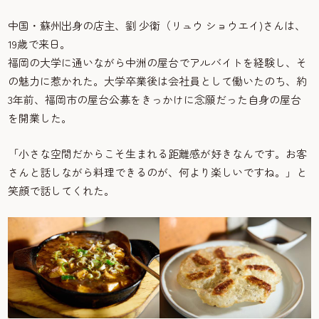
中国・蘇州出身の店主、劉 少衛（リュウ ショウエイ)さんは、
19歳で来日。
福岡の大学に通いながら中洲の屋台でアルバイトを経験し、そ
の魅力に惹かれた。大学卒業後は会社員として働いたのち、約
3年前、福岡市の屋台公募をきっかけに念願だった自身の屋台
を開業した。
「小さな空間だからこそ生まれる距離感が好きなんです。お客
さんと話しながら料理できるのが、何より楽しいですね。」と
笑顔で話してくれた。