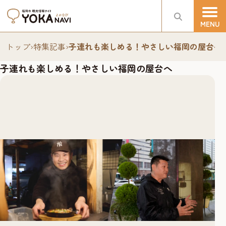
トップ
›
特集記事
›
子連れも楽しめる！やさしい福岡の屋台へ
子連れも楽しめる！やさしい福岡の屋台へ