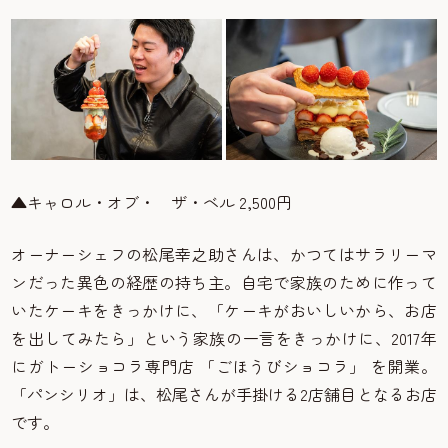
▲キャロル・オブ・ ザ・ベル 2,500円
オーナーシェフの松尾幸之助さんは、かつてはサラリーマ
ンだった異色の経歴の持ち主。自宅で家族のために作って
いたケーキをきっかけに、「ケーキがおいしいから、お店
を出してみたら」という家族の一言をきっかけに、2017年
にガトーショコラ専門店 「ごほうびショコラ」 を開業。
「パンシリオ」は、松尾さんが手掛ける2店舗目となるお店
です。