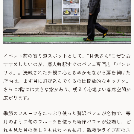
イベント前の寄り道スポットとして、“甘党さん”にぜひお
すすめしたいのが、唐人町駅すぐのパフェ専門店「パンシ
リオ」。洗練された外観に心ときめかせながら扉を開けた
店内は、まず目に飛び込んでくるのは開放的なキッチン。
さらに2階には大きな窓があり、明るく心地よい客席空間が
広がります。
季節のフルーツをたっぷり使った贅沢パフェが名物で、毎
月のように旬のフルーツを使った新作パフェが登場し、ど
れも見た目の美しさも味わいも抜群。観戦やライブ前のス