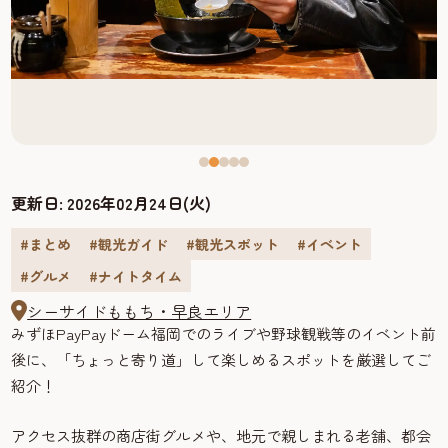
更新日:
2026年02月24日(火)
#まとめ
#観光ガイド
#観光スポット
#イベント
#グルメ
#ナイトタイム
シーサイドももち・早良エリア
みずほPayPayドーム福岡でのライブや野球観戦等のイベント前
後に、「ちょっと寄り道」して楽しめるスポットを厳選してご
紹介！
アクセス抜群の商店街グルメや、地元で親しまれる老舗、都会