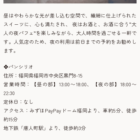
昼はやわらかな光が差し込む空間で、繊細に仕上げられた
スイーツに、心も満たされ、 夜はお酒と、お酒に合う“大
人の夜パフェ”を楽しみながら、大人時間を過ごせる一軒で
す。人気店のため、夜の利用は前日までの予約をお勧めし
ます。
❖パンシリオ
住所：福岡県福岡市中央区黒門8-15
営業時間：【昼の部】13:00〜18:00、【夜の部】18:00〜
22:30
定休日：なし
アクセス：みずほPayPayドーム福岡より、車約5分、徒歩
約15分
地下鉄「唐人町駅」より、徒歩約3分