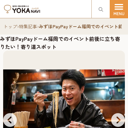
トップ
›
特集記事
›
みずほPayPayドーム福岡でのイベント
みずほPayPayドーム福岡でのイベント前後に立ち寄
りたい！寄り道スポット