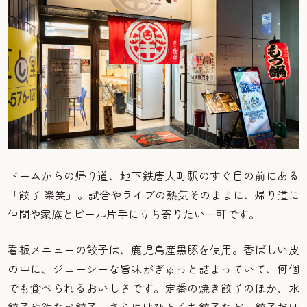
ドームからの帰り道、地下鉄唐人町駅のすぐ目の前にある
「餃子 楽笑」。試合やライブの熱気そのままに、帰り道に
仲間や家族とビール片手に立ち寄りたい一軒です。
看板メニューの餃子は、鹿児島産黒豚を使用。香ばしい皮
の中に、ジューシーな旨味がぎゅっと詰まっていて、何個
でも食べられるおいしさです。定番の焼き餃子のほか、水