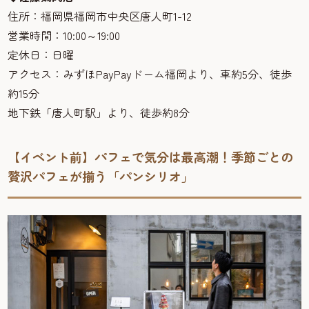
住所：福岡県福岡市中央区唐人町1-12
営業時間：10:00～19:00
定休日：日曜
アクセス：みずほPayPayドーム福岡より、車約5分、徒歩
約15分
地下鉄「唐人町駅」より、徒歩約8分
【イベント前】パフェで気分は最高潮！季節ごとの
贅沢パフェが揃う「パンシリオ」