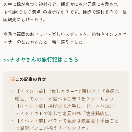
の中に緑が息づく神社など、観光客にも地元民にも愛され
る“福岡らしさ満点”の場所ばかりです。徒歩で巡れるので、福
岡観光にもぴったり。
今回は福岡のおいしい・楽しいスポットを、旅好きインフルエ
ンサーのなおやさんと一緒に巡りました！
>>ナオヤさんの旅行記はこちら
この記事の目次
【イベント前】 “推しカラー”で願掛け！「鳥飼八
幡宮」でカラーが選べるお守りをゲットしよう
【イベント前】揚げたて片手に、ドームへGO！
テイクアウトで楽しむ地元の味「佐藤鶏肉店」
【イベント前】パフェで気分は最高潮！季節ごと
の贅沢パフェが揃う「パンシリオ」