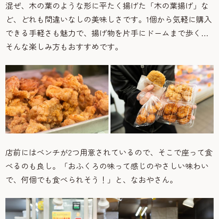
混ぜ、木の葉のような形に平たく揚げた「木の葉揚げ」な
ど、どれも間違いなしの美味しさです。1個から気軽に購入
できる手軽さも魅力で、揚げ物を片手にドームまで歩く…
そんな楽しみ方もおすすめです。
店前にはベンチが2つ用意されているので、そこで座って食
べるのも良し。「おふくろの味って感じのやさしい味わい
で、何個でも食べられそう！」と、なおやさん。