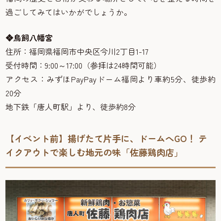
過ごしてみてはいかがでしょうか。
❖鳥飼八幡宮
住所：福岡県福岡市中央区今川2丁目1-17
受付時間：9:00～17:00（参拝は24時間可能）
アクセス：みずほPayPayドーム福岡より車約5分、徒歩約
20分
地下鉄「唐人町駅」より、徒歩約8分
【イベント前】揚げたて片手に、ドームへGO！ テ
イクアウトで楽しむ地元の味「佐藤鶏肉店」