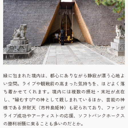
緑に包まれた境内は、都心にありながら静寂が漂う心地よ
い空間。ライブや観戦前の高まった気持ちを、ほどよく落
ち着かせてくれます。境内には複数の摂社・末社が点在
し、“縁むすび”の神として親しまれているほか、芸能の神
様である弁財天（市杵島姫神）も祀られており、ファンが
ライブ成功やアーティストの応援、ソフトバンクホークス
の勝利祈願に来ることも多いのだとか。