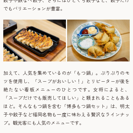
餃子や鉄なべ餃子、さらにはひとくち餃子など、餃子だけ
でもバリエーションが豊富。
加えて、人気を集めているのが「もつ鍋」。ぷりぷりのモ
ツを使用し、「スープがおいしい！」とリピーターが後を
絶たない看板メニューのひとつです。女将によると、
「スープだけでも販売してほしい」と頼まれることもある
ほど。そんなもつ鍋を含む「博多もつ鍋セット」は、明太
子や餃子など福岡名物も一度に味わえる贅沢なラインナッ
プ。観光客にも人気のメニューです。