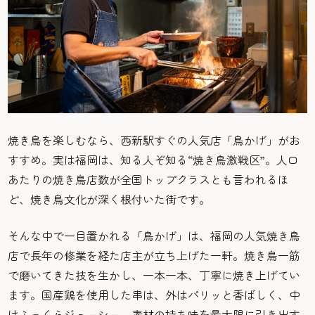
焼き鳥を楽しむなら、西新駅すぐの人気店「鳥かげ」がお
すすめ。実は福岡は、知る人ぞ知る“焼き鳥激戦区”。人口
あたりの焼き鳥店数が全国トップクラスとも言われるほ
ど、焼き鳥文化が深く根付いた街です。
そんな中で一目置かれる「鳥かげ」は、福岡の人気焼き鳥
店で長年の修業を経た店主が立ち上げた一軒。焼き鳥一筋
で磨いてきた技を生かし、一本一本、丁寧に焼き上げてい
ます。国産鶏を使用した串は、外はパリッと香ばしく、中
はふっくらジューシー。素材の持ち味を最大限に引き出す