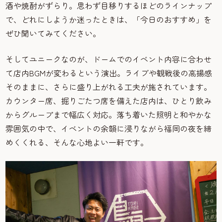
酒や焼酎がずらり。思わず目移りするほどのラインナップ
で、どれにしようか迷ったときは、「今日のおすすめ」を
ぜひ聞いてみてください。
そしてユニークなのが、ドームでのイベント内容に合わせ
て店内BGMが変わるという演出。ライブや観戦後の高揚感
そのままに、さらに盛り上がれる工夫が施されています。
カウンター席、掘りごたつ席を備えた店内は、ひとり飲み
からグループまで幅広く対応。落ち着いた照明と和やかな
雰囲気の中で、イベントの余韻に浸りながら福岡の夜を締
めくくれる、そんな心地よい一軒です。