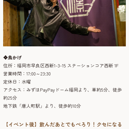
❖鳥かげ
住所：福岡市早良区西新1-3-15 ステーションコア西新 1F
営業時間：17:00～23:30
定休日：水曜
アクセス：みずほPayPayドーム福岡より、車約5分、徒歩
約25分
地下鉄「唐人町駅」より、徒歩約10分
【イベント後】飲んだあとでもぺろり！クセになる