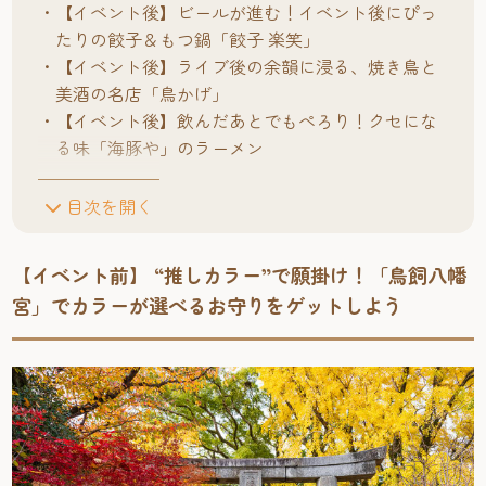
【イベント後】ビールが進む！イベント後にぴっ
たりの餃子＆もつ鍋「餃子 楽笑」
【イベント後】ライブ後の余韻に浸る、焼き鳥と
美酒の名店「鳥かげ」
【イベント後】飲んだあとでもぺろり！クセにな
る味「海豚や」のラーメン
目次を開く
【イベント前】 “推しカラー”で願掛け！「鳥飼八幡
宮」でカラーが選べるお守りをゲットしよう