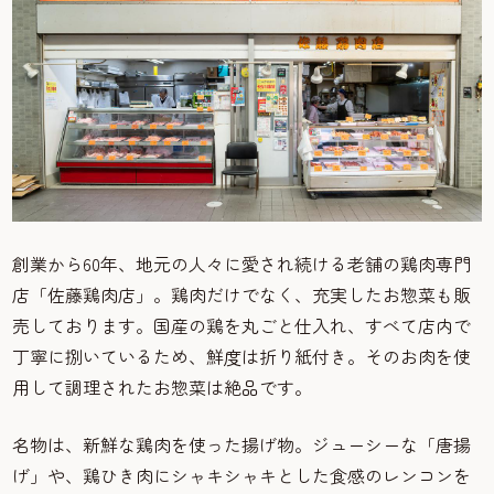
創業から60年、地元の人々に愛され続ける老舗の鶏肉専門
店「佐藤鶏肉店」。鶏肉だけでなく、充実したお惣菜も販
売しております。国産の鶏を丸ごと仕入れ、すべて店内で
丁寧に捌いているため、鮮度は折り紙付き。そのお肉を使
用して調理されたお惣菜は絶品です。
名物は、新鮮な鶏肉を使った揚げ物。ジューシーな「唐揚
げ」や、鶏ひき肉にシャキシャキとした食感のレンコンを