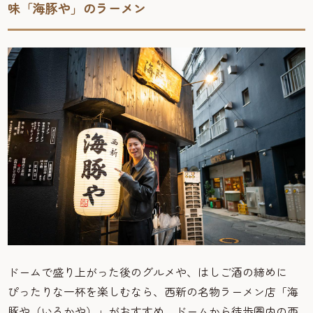
味「海豚や」のラーメン
ドームで盛り上がった後のグルメや、はしご酒の締めに
ぴったりな一杯を楽しむなら、西新の名物ラーメン店「海
豚や（いるかや）」がおすすめ。ドームから徒歩圏内の西