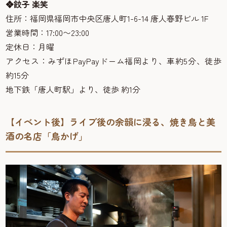
❖餃子 楽笑
住所：福岡県福岡市中央区唐人町1-6-14 唐人春野ビル 1F
営業時間：17:00〜23:00
定休日：月曜
アクセス：みずほPayPayドーム福岡より、車約5分、徒歩
約15分
地下鉄「唐人町駅」より、徒歩 約1分
【イベント後】ライブ後の余韻に浸る、焼き鳥と美
酒の名店「鳥かげ」