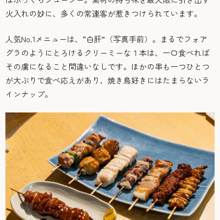
火入れの妙に、多くの常連客が惹きつけられています。
人気No.1メニューは、“白肝”（写真手前）。まるでフォア
グラのようにとろけるクリーミーな１本は、一口食べれば
その虜になること間違いなしです。ほかの串も一つひとつ
が大ぶりで食べ応えがあり、焼き鳥好きにはたまらないラ
インナップ。