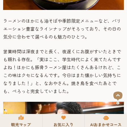
ラーメンのほかにも油そばや季節限定メニューなど、バリ
エーション豊富なラインナップがそろっており、その日の
気分に合わせて選べるのも魅力のひとつ。
営業時間は深夜までと長く、夜遅くにお腹がすいたときで
も頼れる存在。「実はここ、学生時代によく来てたんです
よね！ほかにも豚骨ラーメン屋はたくさんあるけれど、こ
この味はクセになるんです。今日はまた懐かしい気持ちに
なりました！」と、なおやさん。焼き鳥を食べたあとで
も、ぺろっと完食していました。
観光マップ
お気に入り
AIおまかせコース