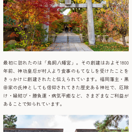
最初に訪れたのは「鳥飼八幡宮」。その創建はおよそ1800
年前、神功皇后が村人より食事のもてなしを受けたことを
きっかけに創建されたと伝えられています。福岡藩主・黒
田家の氏神としても信仰されてきた歴史ある神社で、厄除
け・縁結び・勝負運・病気平癒など、さまざまなご利益が
あることで知られています。