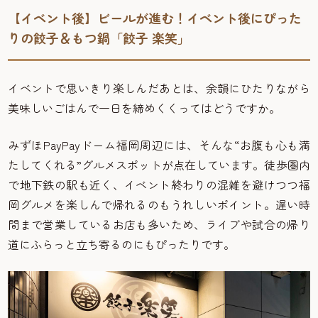
【イベント後】ビールが進む！イベント後にぴった
りの餃子＆もつ鍋「餃子 楽笑」
イベントで思いきり楽しんだあとは、余韻にひたりながら
美味しいごはんで一日を締めくくってはどうですか。
みずほPayPayドーム福岡周辺には、そんな“お腹も心も満
たしてくれる”グルメスポットが点在しています。徒歩圏内
で地下鉄の駅も近く、イベント終わりの混雑を避けつつ福
岡グルメを楽しんで帰れるのもうれしいポイント。遅い時
間まで営業しているお店も多いため、ライブや試合の帰り
道にふらっと立ち寄るのにもぴったりです。