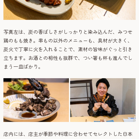
写真左は、炭の香ばしさがしっかりと染み込んだ、みつせ
鶏のもも焼き。串もの以外のメニューも、具材が大きく、
炭火で丁寧に火を入れることで、素材の旨味がぐっと引き
立ちます。お酒との相性も抜群で、つい箸も杯も進んでし
まう一皿ばかり。
店内には、店主が季節や料理に合わせてセレクトした日本