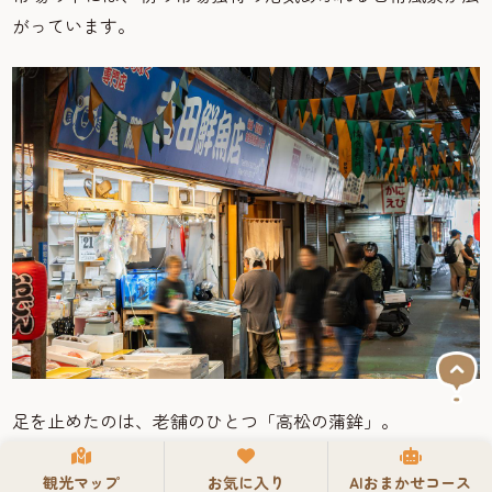
がっています。
足を止めたのは、老舗のひとつ「高松の蒲鉾」。
新鮮な魚で作る揚げたてのすり身揚げ（天ぷら）は大人気
観光マップ
お気に入り
AIおまかせコース