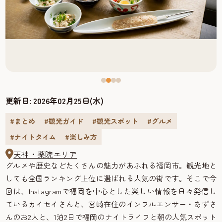
更新日:
2026年02月25日(水)
#まとめ
#観光ガイド
#観光スポット
#グルメ
#ナイトタイム
#楽しみ方
天神・薬院エリア
グルメや歴史などたくさんの魅力があふれる福岡市。観光地と
しても全国ランキング上位に選ばれる人気の街です。そこで今
回は、Instagramで福岡を中心とした楽しい情報を日々発信し
ているカイセイさんと、宮崎在住のインフルエンサー・あずさ
んのお2人と、1泊2日で福岡のナイトライフと朝の人気スポット