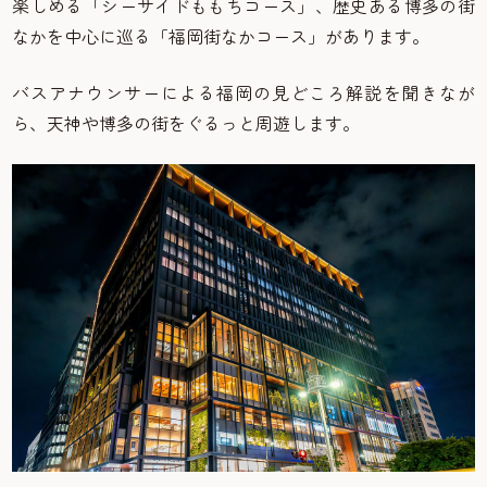
楽しめる「シーサイドももちコース」、歴史ある博多の街
なかを中心に巡る「福岡街なかコース」があります。
バスアナウンサーによる福岡の見どころ解説を聞きなが
ら、天神や博多の街をぐるっと周遊します。