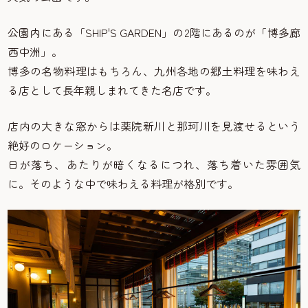
公園内にある「SHIP'S GARDEN」の2階にあるのが「博多廊
西中洲」。
博多の名物料理はもちろん、九州各地の郷土料理を味わえ
る店として長年親しまれてきた名店です。
店内の大きな窓からは薬院新川と那珂川を見渡せるという
絶好のロケーション。
日が落ち、あたりが暗くなるにつれ、落ち着いた雰囲気
に。そのような中で味わえる料理が格別です。