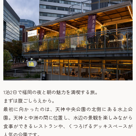
1泊2日で福岡の夜と朝の魅力を満喫する旅。
まずは腹ごしらえから。
最初に向かったのは、天神中央公園の北側にある水上公
園。天神と中洲の間に位置し、水辺の景観を楽しみながら
食事ができるレストランや、くつろげるデッキスペースが
人気の公園です。