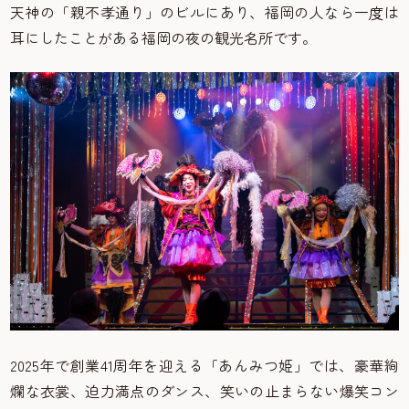
天神の「親不孝通り」のビルにあり、福岡の人なら一度は
耳にしたことがある福岡の夜の観光名所です。
2025年で創業41周年を迎える「あんみつ姫」では、豪華絢
爛な衣裳、迫力満点のダンス、笑いの止まらない爆笑コン