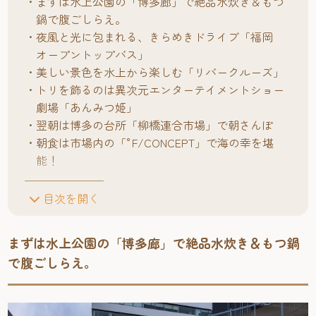
まずは水上公園の「博多廊」で絶品水炊き＆もつ
鍋で腹ごしらえ。
夜風と光に包まれる、きらめきドライブ「福岡
オープントップバス」
美しい景色を水上から楽しむ「リバークルーズ」
トリを飾るのは異次元エンターテイメントショー
劇場「あんみつ姫」
翌朝は博多の台所「柳橋連合市場」で朝さんぽ
朝食は市場内の「°F/CONCEPT」で海の幸を堪
能！
目次を開く
まずは水上公園の「博多廊」で絶品水炊き＆もつ鍋
で腹ごしらえ。