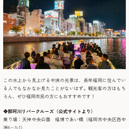
この水上から見上げる中洲の光景は、長年福岡に住んでい
る人でもなかなか見たことがないはず。観光客の方はもち
ろん、ぜひ福岡市民の方にもおすすめです！
❖那珂川リバークルーズ（公式サイトより）
乗り場：天神中央公園 福博であい橋（福岡市中央区西中
洲6−3-1）