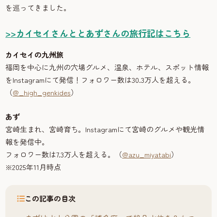
を巡ってきました。
>>カイセイさんととあずさんの旅行記はこちら
カイセイの九州旅
福岡を中心に九州の穴場グルメ、温泉、ホテル、スポット情報
をInstagramにて発信！フォロワー数は30.3万人を超える。
（
@_high_genkides
）
あず
宮崎生まれ、宮崎育ち。Instagramにて宮崎のグルメや観光情
報を発信中。
フォロワー数は7.3万人を超える。（
@azu_miyatabi
）
※2025年11月時点
この記事の目次