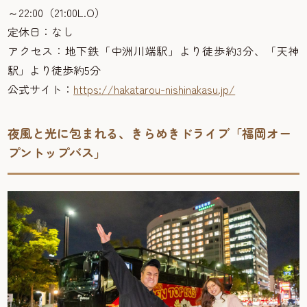
～22:00（21:00L.O）
定休日：なし
アクセス：地下鉄「中洲川端駅」より徒歩約3分、「天神
駅」より徒歩約5分
公式サイト：
https://hakatarou-nishinakasu.jp/
夜風と光に包まれる、きらめきドライブ「福岡オー
プントップバス」