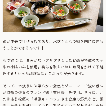
鍋が中央で仕切られており、水炊きともつ鍋を同時に味わ
うことができるんです！
もつ鍋には、臭みがないプリプリとした食感が特徴の国産
牛の小腸のみを使用。臭みを取るために時間をかけて下処
理するといった調理法にもこだわりが光ります。
そして、水炊きには柔らかい食感とジューシーで強い旨味
が特徴の佐賀のブランド鶏「有田鶏」を使用。さらに、北
九州市若松区の「潮風キャベツ」や糸島産の野菜など、厳
選した食材を使用しており、妥協のないこだわりが、至福