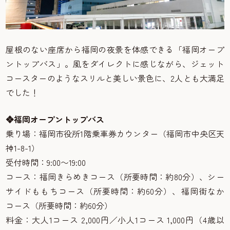
屋根のない座席から福岡の夜景を体感できる「福岡オープ
ントップバス」。風をダイレクトに感じながら、ジェット
コースターのようなスリルと美しい景色に、2人とも大満足
でした！
❖福岡オープントップバス
乗り場：福岡市役所1階乗車券カウンター（福岡市中央区天
神1-8-1）
受付時間：9:00〜19:00
コース：福岡きらめきコース（所要時間：約80分）、シー
サイドももちコース（所要時間：約60分）、福岡街なか
コース（所要時間：約60分）
料金：大人1コース 2,000円／小人1コース 1,000円（4歳以