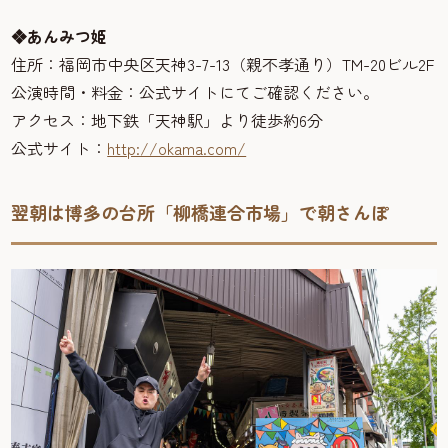
❖あんみつ姫
住所：福岡市中央区天神3-7-13（親不孝通り）TM-20ビル2F
公演時間・料金：公式サイトにてご確認ください。
アクセス：地下鉄「天神駅」より徒歩約6分
公式サイト：
http://okama.com/
翌朝は博多の台所「柳橋連合市場」で朝さんぽ