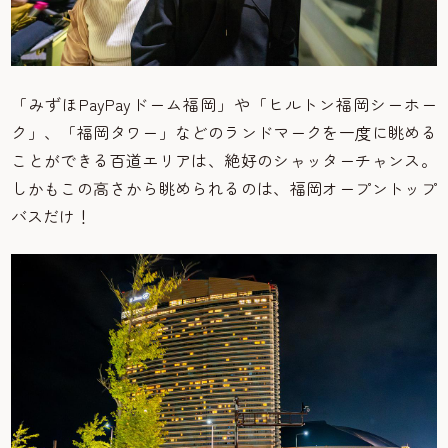
「みずほPayPayドーム福岡」や「ヒルトン福岡シーホー
ク」、「福岡タワー」などのランドマークを一度に眺める
ことができる百道エリアは、絶好のシャッターチャンス。
しかもこの高さから眺められるのは、福岡オープントップ
バスだけ！