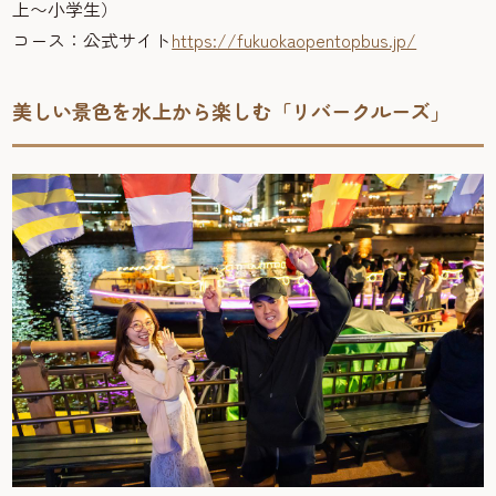
上〜小学生）
コース：公式サイト
https://fukuokaopentopbus.jp/
美しい景色を水上から楽しむ「リバークルーズ」