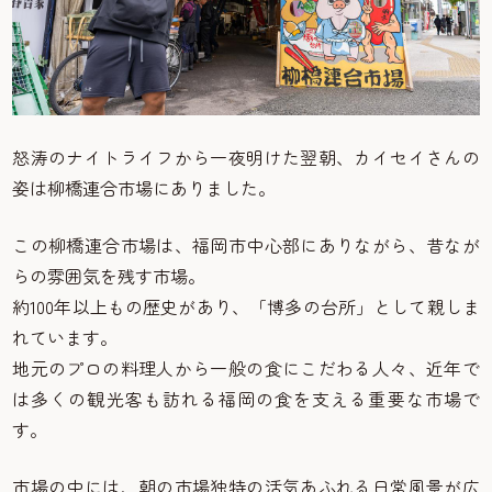
怒涛のナイトライフから一夜明けた翌朝、カイセイさんの
姿は柳橋連合市場にありました。
この柳橋連合市場は、福岡市中心部にありながら、昔なが
らの雰囲気を残す市場。
約100年以上もの歴史があり、「博多の台所」として親しま
れています。
地元のプロの料理人から一般の食にこだわる人々、近年で
は多くの観光客も訪れる福岡の食を支える重要な市場で
す。
市場の中には、朝の市場独特の活気あふれる日常風景が広