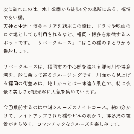
次に訪れたのは、水上公園から徒歩5分の場所にある、福博
であい橋。
天神と中洲・博多エリアを結ぶこの橋は、ドラマや映画の
ロケ地としても利用されるなど、福岡・博多を象徴するス
ポットです。「リバークルーズ」にはこの橋のほとりから
乗船します。
リバークルーズは、福岡市の中心部を流れる那珂川や博多
湾を、船に乗って巡るクルージングです。川面から見上げ
る福岡の街並みは、地上からとは一味違う景色で、特に夜
景の美しさが観光客に人気を集めています。
今回乗船するのは中洲クルーズのナイトコース。約30分か
けて、ライトアップされた橋やビルの明かり、博多湾の夜
景がきらめく、ロマンチックなクルーズを楽しみます。