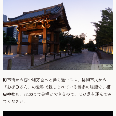
旧市街から西中洲方面へと歩く途中には、福岡市民から
「お櫛田さん」の愛称で親しまれている博多の総鎮守、
櫛
田神社
も。22:00まで参拝ができるので、ぜひ足を運んでみ
てください。