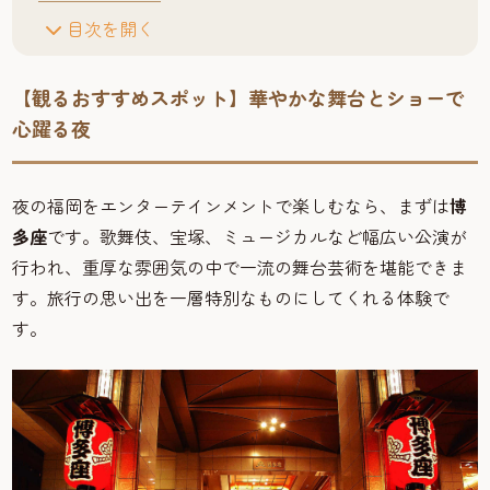
目次を開く
【観るおすすめスポット】華やかな舞台とショーで
心躍る夜
夜の福岡をエンターテインメントで楽しむなら、まずは
博
多座
です。歌舞伎、宝塚、ミュージカルなど幅広い公演が
行われ、重厚な雰囲気の中で一流の舞台芸術を堪能できま
す。旅行の思い出を一層特別なものにしてくれる体験で
す。