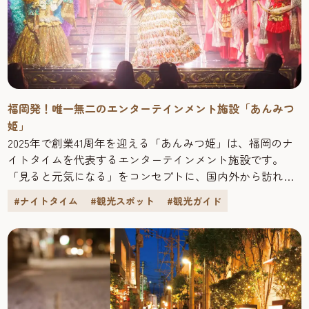
福岡発！唯一無二のエンターテインメント施設「あんみつ
姫」
2025年で創業41周年を迎える「あんみつ姫」は、福岡のナ
イトタイムを代表するエンターテインメント施設です。
「見ると元気になる」をコンセプトに、国内外から訪れる
たくさんの観客を魅了。エネルギッシュなパフォーマンス
#ナイトタイム
#観光スポット
#観光ガイド
とキャストの温かな空間演出で、言葉の壁を超えた笑いと
感動を楽しむことができます。