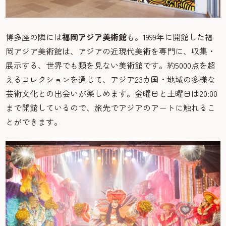
博多座の隣には
福岡アジア美術館
も。1999年に開館した福
岡アジア美術館は、アジアの近現代美術を専門に、収集・
展示する、世界でも類を見ない美術館です。約5000点を超
えるコレクションを通じて、アジア23カ国・地域の多様な
芸術文化との出会いが楽しめます。金曜日と土曜日は20:00
まで開館しているので、旅先でアジアのアートに触れるこ
とができます。