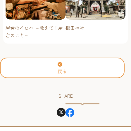
屋台のイロハ ～教えて！屋
櫛田神社
台のこと～
戻る
SHARE