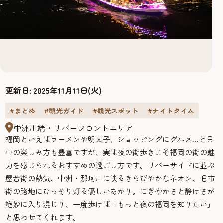
更新日:
2025年11月11日(火)
#まとめ
#観光ガイド
#観光スポット
#ナイトタイム
中洲川端・リバーフロントエリア
福岡といえばラーメンや明太子、ショッピングにグルメ…と日
中の楽しみ方も豊富ですが、実は夜の街歩きこそ福岡の街の魅
力を感じられるおすすめの過ごし方です。リバーサイドに並ぶ
屋台街の熱気、中洲・那珂川に映るきらびやかなネオン、旧市
街の路地にひっそり灯る優しいあかり。にぎやかさと静けさが
絶妙に入り混じり、一度歩けば「もっと夜の福岡を知りたい」
と思わせてくれます。