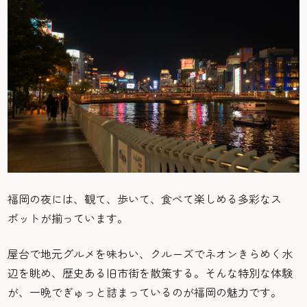
福岡の夜には、観て、歩いて、食べて楽しめる多彩なス
ポットが揃っています。
屋台で地元グルメを味わい、クルーズでネオンきらめく水
辺を眺め、歴史ある旧市街を散策する。そんな特別な体験
が、一晩でぎゅっと詰まっているのが福岡の魅力です。