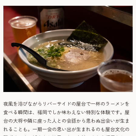
夜風を浴びながらリバーサイドの屋台で一杯のラーメンを
食べる瞬間は、福岡でしか味わえない特別な体験です。屋
台の大将や隣に座った人との会話から思わぬ出会いが生ま
れることも。一期一会の思い出が生まれるのも屋台文化の