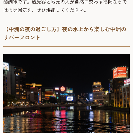
醍醐味です。観光客と地元の人が自然に交わる福岡ならで
はの雰囲気を、ぜひ堪能してください。
【中洲の夜の過ごし方】夜の水上から楽しむ中洲の
リバーフロント