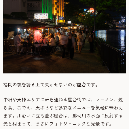
福岡の夜を語る上で欠かせないのが
屋台
です。
中洲や天神エリアに軒を連ねる屋台街では、ラーメン、焼
き鳥、おでん、天ぷらなど多彩なメニューを気軽に味わえ
ます。川沿いに立ち並ぶ屋台は、那珂川の水面に反射する
光と相まって、まさにフォトジェニックな光景です。