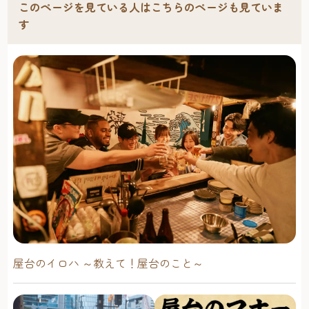
このページを見ている人はこちらのページも見ていま
す
屋台のイロハ ～教えて！屋台のこと～